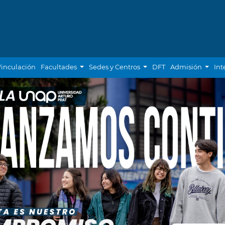
inculación
Facultades
Sedes y Centros
DFT
Admisión
Int