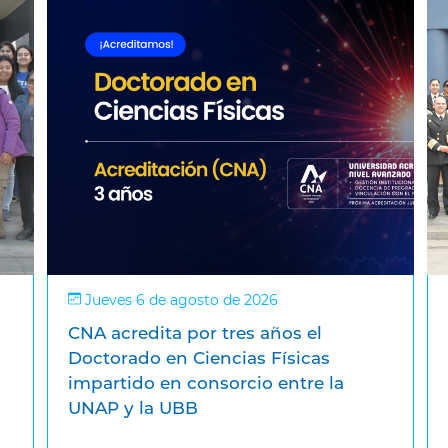
Jueves 6 de agosto de 2026
CNA acredita por tres años el
Doctorado en Ciencias Físicas
impartido en consorcio entre la
UNAP y la UBB