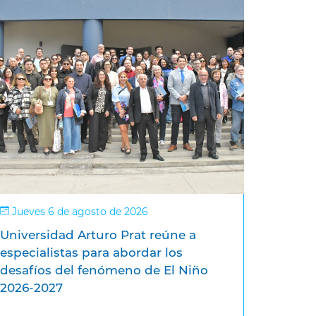
Jueves 6 de agosto de 2026
Universidad Arturo Prat reúne a
especialistas para abordar los
desafíos del fenómeno de El Niño
2026-2027