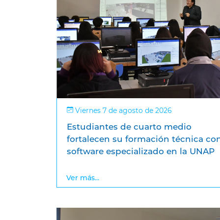
Viernes 7 de agosto de 2026
Estudiantes de cuarto medio
fortalecen su formación técnica co
software especializado en la UNAP
Ver más...