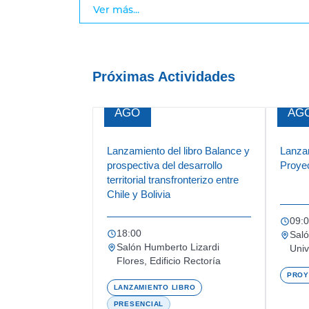
Ver más...
Próximas Actividades
13
1
AGO
AG
Lanzamiento del libro Balance y
Lanza
prospectiva del desarrollo
Proye
territorial transfronterizo entre
Chile y Bolivia
09:
18:00
Saló
Salón Humberto Lizardi
Univ
Flores, Edificio Rectoría
PROY
LANZAMIENTO LIBRO
PRESENCIAL