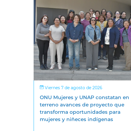
Viernes 7 de agosto de 2026
ONU Mujeres y UNAP constatan en
terreno avances de proyecto que
transforma oportunidades para
mujeres y niñeces indígenas