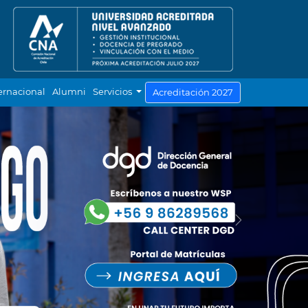
ernacional
Alumni
Servicios
Acreditación 2027
Next