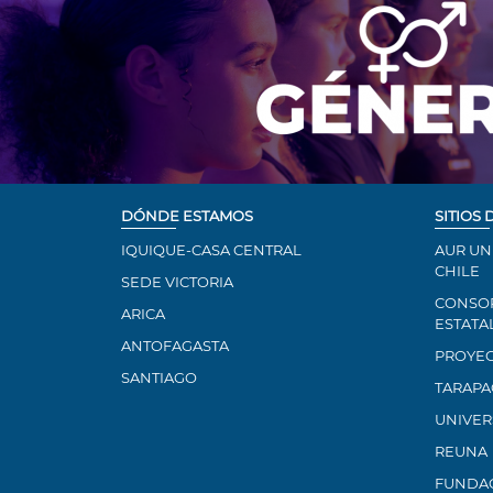
DÓNDE ESTAMOS
SITIOS 
IQUIQUE-CASA CENTRAL
AUR UN
CHILE
SEDE VICTORIA
CONSOR
ARICA
ESTATA
ANTOFAGASTA
PROYEC
SANTIAGO
TARAPA
UNIVER
REUNA
FUNDAC