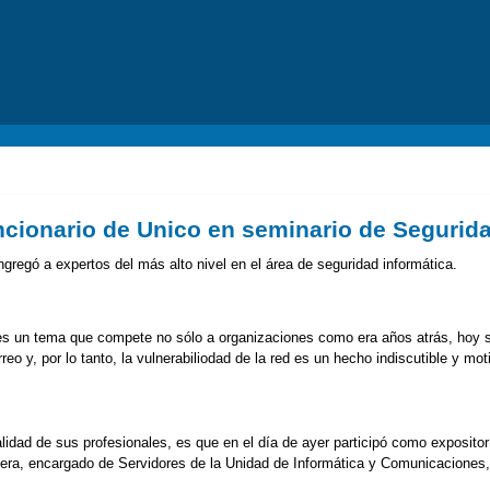
ncionario de Unico en seminario de Segurida
ngregó a expertos del más alto nivel en el área de seguridad informática.
n es un tema que compete no sólo a organizaciones como era años atrás, hoy 
o y, por lo tanto, la vulnerabiliodad de la red es un hecho indiscutible y mot
dad de sus profesionales, es que en el día de ayer participó como expositor
vera, encargado de Servidores de la Unidad de Informática y Comunicaciones,