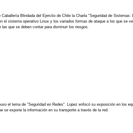
 Caballería Blindada del Ejercito de Chile la Charla "Seguridad de Sistemas: 
 el sistema operativo Linux y los variados formas de ataque a los que se v
las que se deben contar para dsminuir los riesgos.
so el tema de "Seguridad en Redes". Lopez enfocó su exposición en los equ
ue se expone la información en su transporte a través de la red.