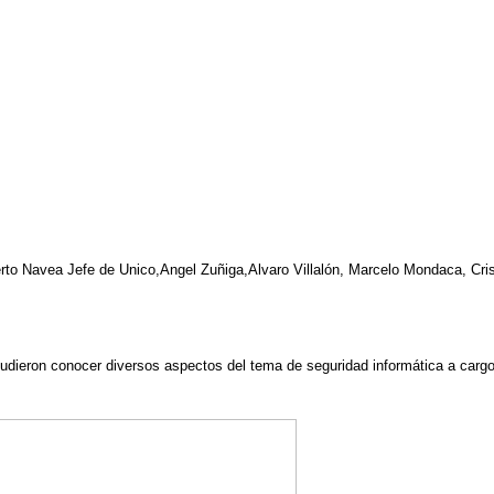
to Navea Jefe de Unico,Angel Zuñiga,Alvaro Villalón, Marcelo Mondaca, Cris
dieron conocer diversos aspectos del tema de seguridad informática a cargo 