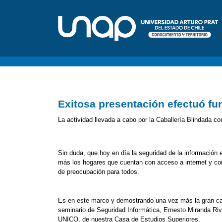
Exitosa presentación efectuó fu
La actividad llevada a cabo por la Caballería Blindada co
Sin duda, que hoy en día la seguridad de la informació
más los hogares que cuentan con acceso a internet y corre
de preocupación para todos.
Es en este marco y demostrando una vez más la gran cali
seminario de Seguridad Informática, Ernesto Miranda Ri
UNICO, de nuestra Casa de Estudios Superiores.