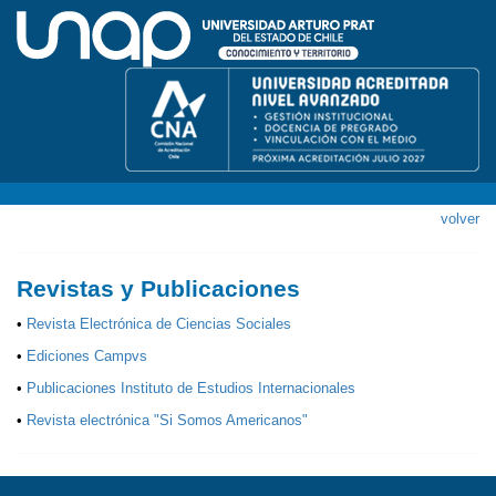
volver
Revistas y Publicaciones
•
Revista Electrónica de Ciencias Sociales
•
Ediciones Campvs
•
Publicaciones Instituto de Estudios Internacionales
•
Revista electrónica "Si Somos Americanos"