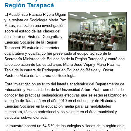
Región Tarapacá
El Académico Patricio Rivera Olguín
y la tesista de Sociología María Paz
Matus, realizaron una investigación
sobre el estado de las clases del
subsector de Historia, Geografía y
Ciencias Sociales de la Región
Tarapacá. El estudio de carácter
cuantitativo y cualitativo fue presentado al equipo técnico de la
Secretaría Ministerial de Educación de la Región Tarapacá y contó con
la colaboración de las estudiantes María José Véjar y Maria Paulina
Tapia de la carrera de Pedagogía en Educación Básica y Oscar
Pastene Maita de la carrera de Sociología
.
Esta investigación es fruto del interés académico del Departamento de
Educación y Humanidades de la Universidad Arturo Prat, con el fin de
conocer las prácticas pedagógicas efectivas que se están realizando en
la región de Tarapacá en el año 2010 en el subsector de Historia y
Ciencias Sociales en la educación media para las modalidades
humanista, técnico profesional y polivalente en el área municipal y
particular subvencionada.
La muestra abarcó un 54,5 % de los colegios y liceos de la región en el