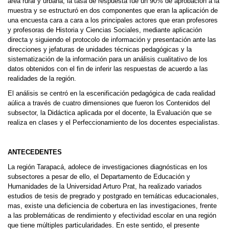
área rural y urbana, la tasa de respuesta fue un 90% de aprobación a la
muestra y se estructuró en dos componentes que eran la aplicación de
una encuesta cara a cara a los principales actores que eran profesores
y profesoras de Historia y Ciencias Sociales, mediante aplicación
directa y siguiendo el protocolo de información y presentación ante las
direcciones y jefaturas de unidades técnicas pedagógicas y la
sistematización de la información para un análisis cualitativo de los
datos obtenidos con el fin de inferir las respuestas de acuerdo a las
realidades de la región.
El análisis se centró en la escenificación pedagógica de cada realidad
aúlica a través de cuatro dimensiones que fueron los Contenidos del
subsector, la Didáctica aplicada por el docente, la Evaluación que se
realiza en clases y el Perfeccionamiento de los docentes especialistas.
ANTECEDENTES
La región Tarapacá, adolece de investigaciones diagnósticas en los
subsectores a pesar de ello, el Departamento de Educación y
Humanidades de la Universidad Arturo Prat, ha realizado variados
estudios de tesis de pregrado y postgrado en temáticas educacionales,
mas, existe una deficiencia de cobertura en las investigaciones, frente
a las problemáticas de rendimiento y efectividad escolar en una región
que tiene múltiples particularidades. En este sentido, el presente