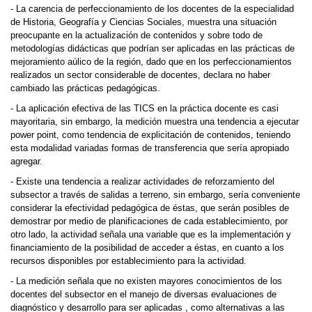
- La carencia de perfeccionamiento de los docentes de la especialidad
de Historia, Geografía y Ciencias Sociales, muestra una situación
preocupante en la actualización de contenidos y sobre todo de
metodologías didácticas que podrían ser aplicadas en las prácticas de
mejoramiento aúlico de la región, dado que en los perfeccionamientos
realizados un sector considerable de docentes, declara no haber
cambiado las prácticas pedagógicas.
- La aplicación efectiva de las TICS en la práctica docente es casi
mayoritaria, sin embargo, la medición muestra una tendencia a ejecutar
power point, como tendencia de explicitación de contenidos, teniendo
esta modalidad variadas formas de transferencia que sería apropiado
agregar.
- Existe una tendencia a realizar actividades de reforzamiento del
subsector a través de salidas a terreno, sin embargo, sería conveniente
considerar la efectividad pedagógica de éstas, que serán posibles de
demostrar por medio de planificaciones de cada establecimiento, por
otro lado, la actividad señala una variable que es la implementación y
financiamiento de la posibilidad de acceder a éstas, en cuanto a los
recursos disponibles por establecimiento para la actividad.
- La medición señala que no existen mayores conocimientos de los
docentes del subsector en el manejo de diversas evaluaciones de
diagnóstico y desarrollo para ser aplicadas , como alternativas a las