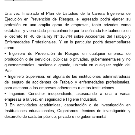
Una vez finalizado el Plan de Estudios de la Carrera Ingeniería de
Ejecución en Prevención de Riesgos, el egresado podrá ejercer su
profesión en una amplia gama de empresas, tanto privadas como
estatales, y viene dado principalmente por lo señalado textualmente en
el decreto Nº 40 de la ley Nº 16.744 sobre Accidentes del Trabajo y
Enfermedades Profesionales. Y en lo particular podrá desempeñarse
como:
• Ingeniero de Prevención de Riesgos en cualquier empresa de
producción o de servicios, públicas o privadas, gubernamentales y no
gubernamentales, mediana o grande, ubicada en cualquier región del
País
• Ingeniero Supervisor, en alguna de las instituciones administradoras
del seguro de accidentes de Trabajo y enfermedades profesionales,
para asesorar a las empresas adherentes a estas instituciones
• Ingeniero Consultor independiente, asesorando a una o varias
empresas a la vez, en seguridad e Higiene Industrial.
 En actividades académicas, capacitación o de investigación en
Instituciones educacionales, Organismos técnicos de investigación y
desarrollo de carácter público, privado o no gubernamental.