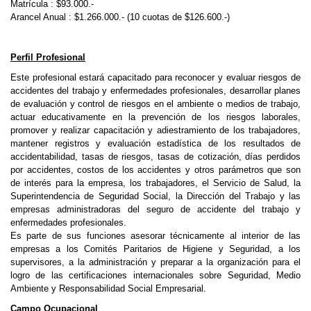
Matrícula : $93.000.-
Arancel Anual : $1.266.000.- (10 cuotas de $126.600.-)
Perfil Profesional
Este profesional estará capacitado para reconocer y evaluar riesgos de
accidentes del trabajo y enfermedades profesionales, desarrollar planes
de evaluación y control de riesgos en el ambiente o medios de trabajo,
actuar educativamente en la prevención de los riesgos laborales,
promover y realizar capacitación y adiestramiento de los trabajadores,
mantener registros y evaluación estadística de los resultados de
accidentabilidad, tasas de riesgos, tasas de cotización, días perdidos
por accidentes, costos de los accidentes y otros parámetros que son
de interés para la empresa, los trabajadores, el Servicio de Salud, la
Superintendencia de Seguridad Social, la Dirección del Trabajo y las
empresas administradoras del seguro de accidente del trabajo y
enfermedades profesionales.
Es parte de sus funciones asesorar técnicamente al interior de las
empresas a los Comités Paritarios de Higiene y Seguridad, a los
supervisores, a la administración y preparar a la organización para el
logro de las certificaciones internacionales sobre Seguridad, Medio
Ambiente y Responsabilidad Social Empresarial.
Campo Ocupacional