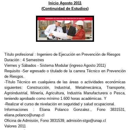
Inicio Agosto 2011
(Continuidad de Estudios)
Título profesional : Ingeniero de Ejecución en Prevención de Riesgos
Duración : 4 Semestres
Viernes y Sábados - Sistema Modular (ingreso Agosto 2011)
Requisito -Ser egresado o titulado de la carrera Técnico en Prevención
de Riesgos.
-Título Técnico en cualquiera de las áreas o actividades económicas
siguientes: Construcción, Industrial, Metalmecánica, Transporte,
Agroindustrial, Minería, Agricultura, Industria Manufacturera o Pesca,
teniendo aprobado como mínimo 1.600 horas académicas. Y
-Realizar el curso de nivelación en seguridad y salud ocupacional.
Informaciones : Eliana Polanco Gonzalez., Fono 3831531,
eliana.polanco@unap.cl
Oficina de Admisión, Fono 3831539, admisión-stgo@unap.cl
Valores 2011