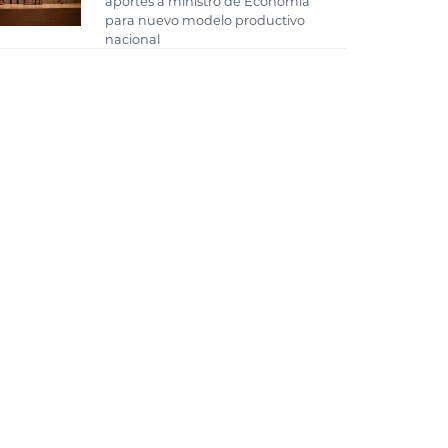
aportes a ministro de Economía
para nuevo modelo productivo
nacional