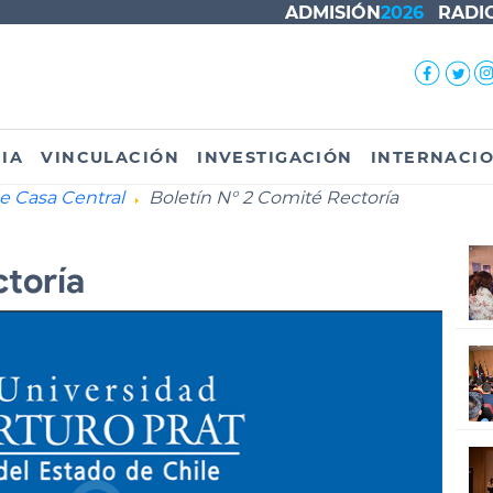
ADMISIÓN
2026
RADI
IA
VINCULACIÓN
INVESTIGACIÓN
INTERNACI
de Casa Central
Boletín N° 2 Comité Rectoría
ctoría