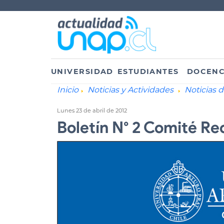
UNIVERSIDAD
ESTUDIANTES
DOCENC
Inicio
Noticias y Actividades
Noticias 
Lunes 23 de abril de 2012
Boletín N° 2 Comité Re