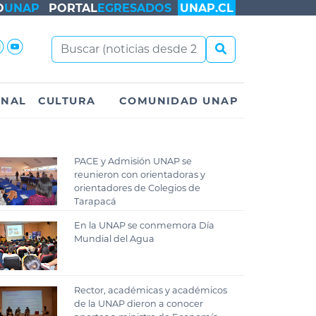
O
UNAP
PORTAL
EGRESADOS
UNAP.CL
ONAL
CULTURA
COMUNIDAD UNAP
PACE y Admisión UNAP se
reunieron con orientadoras y
orientadores de Colegios de
Tarapacá
En la UNAP se conmemora Día
Mundial del Agua
Rector, académicas y académicos
de la UNAP dieron a conocer