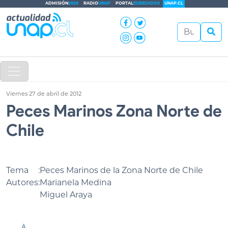
ADMISIÓN
2026
RADIO
UNAP
PORTAL
EGRESADOS
UNAP.CL
Viernes 27 de abril de 2012
Peces Marinos Zona Norte de
Chile
Tema
:
Peces Marinos de la Zona Norte de Chile
Autores
:
Marianela Medina
Miguel Araya