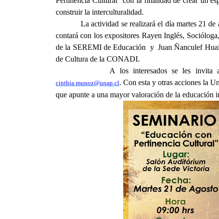
Pertinencia Cultural” con la finalidad de crear un e
construir la interculturalidad.
La actividad se realizará el día martes 21 de
contará con los expositores Rayen Inglés, Socióloga
de la SEREMI de Educación
y
Juan Ñanculef Hua
de Cultura de la CONADI.
A los interesados se les invita 
. Con esta y otras acciones la U
cinthia.munoz@unap.cl
que apunte a una mayor valoración de la educación in