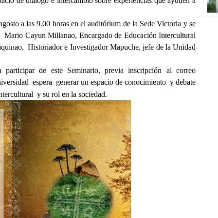
spacio de diálogo e intercambio sobre experiencias que ayuden a
 agosto a las 9.00 horas en el auditórium de la Sede Victoria y se
,
Mario Cayun Millanao, Encargado de Educación Intercultural
iquinao,
Historiador e Investigador Mapuche, jefe de la Unidad
a participar de este Seminario, previa inscripción al correo
niversidad
espera
generar un espacio de conocimiento
y debate
tercultural
y su rol en la sociedad.