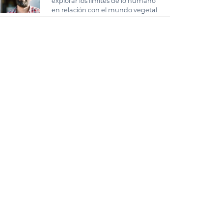
explorar los límites de lo humano
en relación con el mundo vegetal