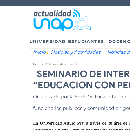
UNIVERSIDAD
ESTUDIANTES
DOCENC
Inicio
Noticias y Actividades
Noticias d
Lunes 13 de agosto de 2012
SEMINARIO DE INTE
“EDUCACION CON PE
Organizado por la Sede Victoria está orien
funcionarios publicos y comunidad en gen
La Universidad Arturo Prat a través de su área de