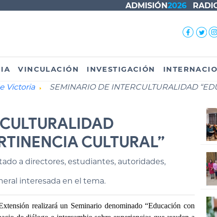
ADMISIÓN
2026
RADI
IA
VINCULACIÓN
INVESTIGACIÓN
INTERNACI
e Victoria
SEMINARIO DE INTERCULTURALIDAD “ED
RCULTURALIDAD
RTINENCIA CULTURAL”
tado a directores, estudiantes, autoridades,
eral interesada en el tema.
 Extensión realizará un Seminario denominado “Educación con