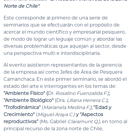
Norte de Chile"
.
Este corresponde al primero de una serie de
seminarios que se efectuarán con el propósito de
acercar el mundo científico y empresarial pesquero,
de modo de lograr un leguaje común y abordar las
diversas problemáticas que aquejan al sector, desde
una perspectiva multi e interdisciplinaria.
Al evento asistieron representantes de la gerencia
de la empresa así como Jefes de Área de Pesquera
Camanchaca. En este primer seminario, se abordó el
estado del arte e interrogantes en los temas de:
"Ambiente Físico" (
Dr.
Rosalino Fuenzalida
F.)
;
"Ambiente Biológico"
(Dra.
Liliana Herrera
C.)
;
"Trofodinámica"
(
Marianela Medina
F.
)
; "Edad y
Crecimiento"
(
Miguel Araya C.)
y "Aspectos
reproductivos"
(Ms. Gabriel
Claramunt Q
.)
, en torno al
principal recurso de la zona norte de Chile,