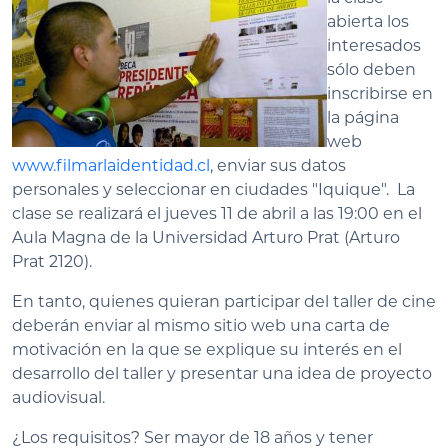
abierta los
interesados
sólo deben
inscribirse en
la página
web
www.filmarlaidentidad.cl
, enviar sus datos
personales y seleccionar en ciudades "Iquique". La
clase se realizará el jueves 11 de abril a las 19:00 en el
Aula Magna de la Universidad Arturo Prat (Arturo
Prat 2120).
En tanto, quienes quieran participar del taller de cine
deberán enviar al mismo sitio web una carta de
motivación en la que se explique su interés en el
desarrollo del taller y presentar una idea de proyecto
audiovisual.
¿Los requisitos? Ser mayor de 18 años y tener