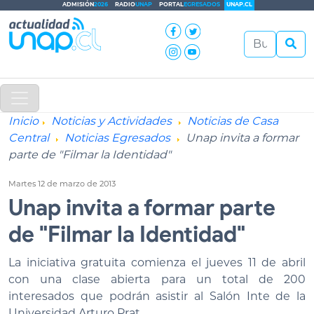
ADMISIÓN
2026
RADIO
UNAP
PORTAL
EGRESADOS
UNAP.CL
Inicio
Noticias y Actividades
Noticias de Casa
Central
Noticias Egresados
Unap invita a formar
parte de "Filmar la Identidad"
Martes 12 de marzo de 2013
Unap invita a formar parte
de "Filmar la Identidad"
La iniciativa gratuita comienza el jueves 11 de abril
con una clase abierta para un total de 200
interesados que podrán asistir al Salón Inte de la
Universidad Arturo Prat