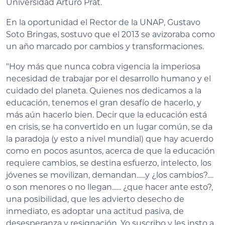
Universidad Arturo Prat.
En la oportunidad el Rector de la UNAP, Gustavo
Soto Bringas, sostuvo que el 2013 se avizoraba como
un año marcado por cambios y transformaciones.
"Hoy más que nunca cobra vigencia la imperiosa
necesidad de trabajar por el desarrollo humano y el
cuidado del planeta. Quienes nos dedicamos a la
educación, tenemos el gran desafío de hacerlo, y
más aún hacerlo bien. Decir que la educación está
en crisis, se ha convertido en un lugar común, se da
la paradoja (y esto a nivel mundial) que hay acuerdo
como en pocos asuntos, acerca de que la educación
requiere cambios, se destina esfuerzo, intelecto, los
jóvenes se movilizan, demandan......y ¿los cambios?....
o son menores o no llegan...... ¿que hacer ante esto?,
una posibilidad, que les advierto desecho de
inmediato, es adoptar una actitud pasiva, de
desesperanza y resignación. Yo suscribo y les insto a