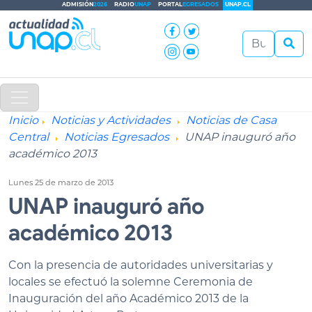
ADMISIÓN
2026
RADIO
UNAP
PORTAL
EGRESADOS
UNAP.CL
Inicio
Noticias y Actividades
Noticias de Casa
Central
Noticias Egresados
UNAP inauguró año
académico 2013
Lunes 25 de marzo de 2013
UNAP inauguró año
académico 2013
Con la presencia de autoridades universitarias y
locales se efectuó la solemne Ceremonia de
Inauguración del año Académico 2013 de la