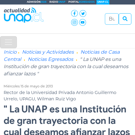
ADMISIÓN
2026
RADIO
UNAP
PORTAL
EGRESADOS
UNAP.CL
Inicio
Noticias y Actividades
Noticias de Casa
Central
Noticias Egresados
" La UNAP es una
Institución de gran trayectoria con la cual deseamos
afianzar lazos "
Miércoles 15 de mayo de 2013
Rector de la Universidad Privada Antonio Guillermo
Urrelo, UPAGU, Wilman Ruiz Vigo
" La UNAP es una Institución
de gran trayectoria con la
cual deseamos afianzar lazos