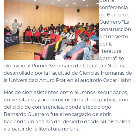
Con la
conferencia
de Bernardo
Guerrero "La
construcción
del desierto
por la
literatura
obrera", se
dio inicio al Primer Seminario de Literatura Nortina
desarrollado por la Facultad de Ciencias Humanas de
la Universidad Arturo Prat en el auditorio Oscar Hahn.
Más de cien asistentes entre alumnos, secundarios,
universitarios y académicos de la Unap participaron
del ciclo de conferencias, donde el sociólogo
Bernardo Guerrero fue el encargado de abrir,
haciendo un análisis del desierto desde su disciplina
y a partir de la literatura nortina.