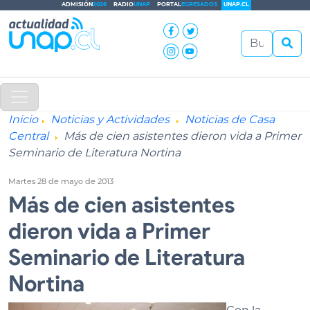
ADMISIÓN
2026
RADIO
UNAP
PORTAL
EGRESADOS
UNAP.CL
Inicio
Noticias y Actividades
Noticias de Casa
Central
Más de cien asistentes dieron vida a Primer
Seminario de Literatura Nortina
Martes 28 de mayo de 2013
Más de cien asistentes
dieron vida a Primer
Seminario de Literatura
Nortina