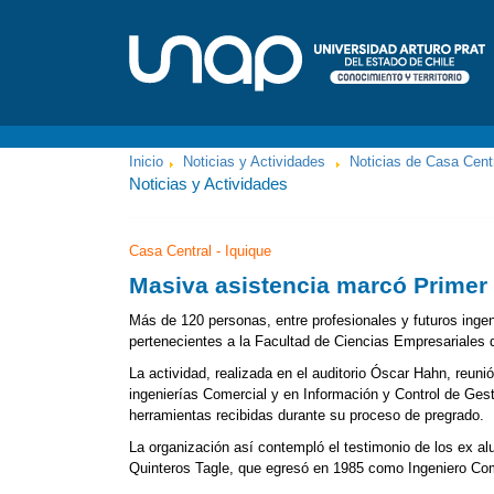
Inicio
Noticias y Actividades
Noticias de Casa Cent
Noticias y Actividades
Casa Central - Iquique
Masiva asistencia marcó Primer
Más
de 120 personas, entre profesionales y futuros ingen
pertenecientes a la Facultad de Ciencias Empresariales d
La actividad, realizada en el auditorio Óscar Hahn, reuni
ingenierías Comercial y en Información y Control de Ges
herramientas recibidas durante su proceso de pregrado.
La organización así contempló el testimonio de los ex a
Quinteros Tagle, que egresó en 1985 como Ingeniero Com