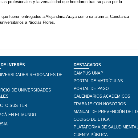
as profesionales y la versatilidad que heredaron tras su paso por la
t, que fueron entregados a Alejandrina Araya como ex alumna, Constanza
niversitarios a Nicolás Flores.
 DE INTERÉS
DESTACADOS
CAMPUS UNAP
NIVERSIDADES REGIONALES DE
PORTAL DE MATRÍCULAS
PORTAL DE PAGO
RCIO DE UNIVERSIDADES
ALES
CALENDARIOS ACADÉMICOS
TRABAJE CON NOSOTROS
CTO SUS-TER
MANUAL DE PREVENCIÓN DEL D
ACÁ EN EL MUNDO
CÓDIGO DE ÉTICA
RSIA
PLATAFORMA DE SALUD MENTA
CUENTA PÚBLICA