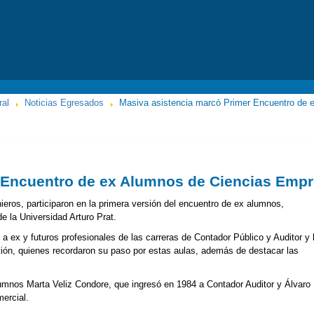
ral
Noticias Egresados
Masiva asistencia marcó Primer Encuentro de 
 Encuentro de ex Alumnos de Ciencias Empr
ieros, participaron en la primera versión del encuentro de ex alumnos,
e la Universidad Arturo Prat.
ó a ex y futuros profesionales de las carreras de Contador Público y Auditor y 
tión, quienes recordaron su paso por estas aulas, además de destacar las
lumnos Marta Veliz Condore, que ingresó en 1984 a Contador Auditor y Álvaro
ercial.