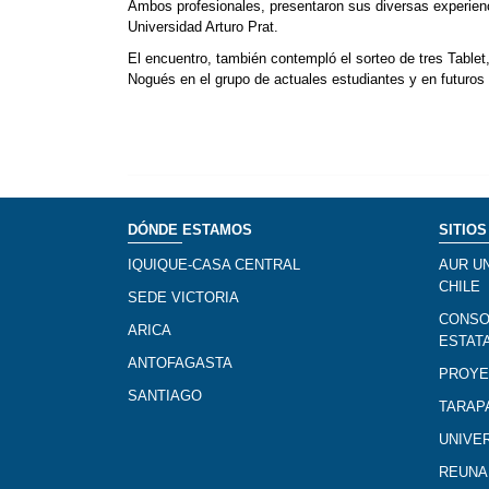
Ambos profesionales, presentaron sus diversas experienci
Universidad Arturo Prat.
El encuentro, también contempló el sorteo de tres Table
Nogués en el grupo de actuales estudiantes y en futuros u
DÓNDE ESTAMOS
SITIOS
IQUIQUE-CASA CENTRAL
AUR U
CHILE
SEDE VICTORIA
CONSO
ARICA
ESTAT
ANTOFAGASTA
PROYE
SANTIAGO
TARAP
UNIVE
REUNA