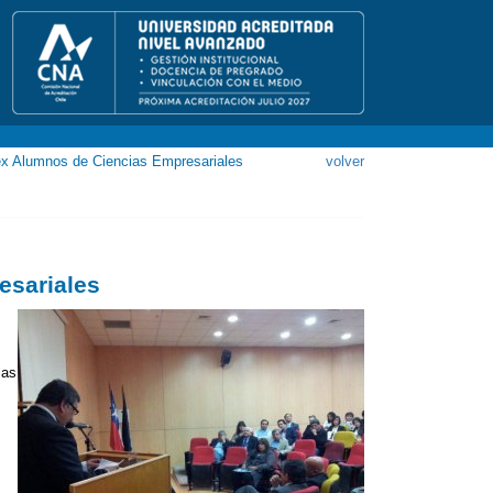
ex Alumnos de Ciencias Empresariales
volver
esariales
las