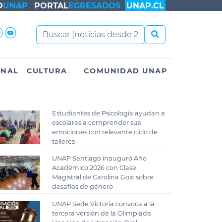
O
UNAP
PORTAL
EGRESADOS
UNAP.CL
ONAL
CULTURA
COMUNIDAD UNAP
Estudiantes de Psicología ayudan a
escolares a comprender sus
emociones con relevante ciclo de
talleres
UNAP Santiago inauguró Año
Académico 2026 con Clase
Magistral de Carolina Goic sobre
desafíos de género
UNAP Sede Victoria convoca a la
tercera versión de la Olimpiada