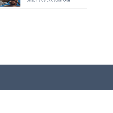
Unapina de Litigación Oral