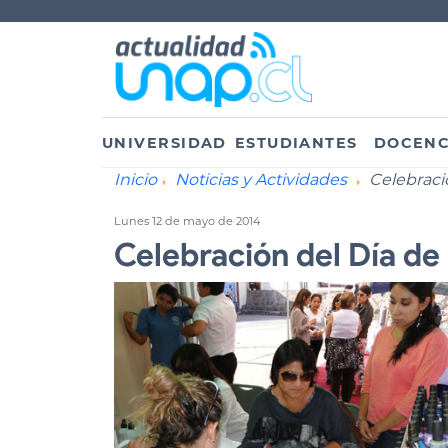
UNIVERSIDAD
ESTUDIANTES
DOCENC
Inicio
Noticias y Actividades
Celebració
Lunes 12 de mayo de 2014
Celebración del Día de