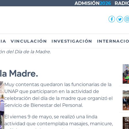
ADMISIÓN
2026
RADI
IA
VINCULACIÓN
INVESTIGACIÓN
INTERNACI
n del Día de la Madre.
 la Madre.
Muy contentas quedaron las funcionarias de la
UNAP que participaron en la actividad de
celebración del día de la madre que organizó el
Servicio de Bienestar del Personal.
El viernes 9 de mayo, se realizó una linda
actividad que contemplaba masajes, manicure,