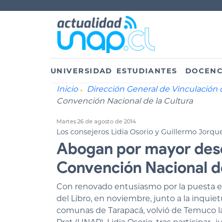
UNIVERSIDAD
ESTUDIANTES
DOCENC
Inicio
Dirección General de Vinculación 
Convención Nacional de la Cultura
Martes 26 de agosto de 2014
Los consejeros Lidia Osorio y Guillermo Jorqu
Abogan por mayor desc
Convención Nacional de
Con renovado entusiasmo por la puesta en e
del Libro, en noviembre, junto a la inquiet
comunas de Tarapacá, volvió de Temuco la