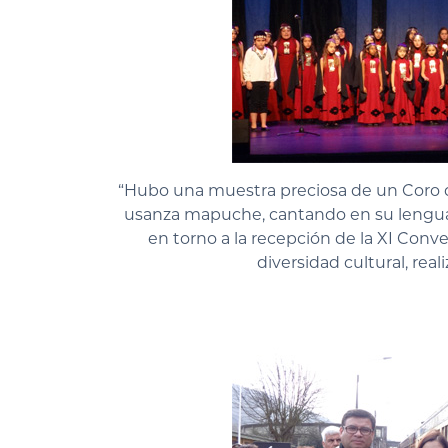
“Hubo una muestra preciosa de un Coro d
usanza mapuche, cantando en su lengua”
en torno a la recepción de la XI Conv
diversidad cultural, real