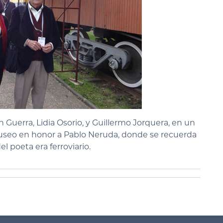
n Guerra, Lidia Osorio, y Guillermo Jorquera, en un
museo en honor a Pablo Neruda, donde se recuerda
l poeta era ferroviario.