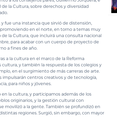
junto a los consejeros pares, Guillermo Jorquera; e
 de la Cultura, sobre derechos y diversidad
ado.
 y fue una instancia que sirvió de distensión,
ir promoviendo en el norte, en torno a temas muy
 de la Cultura, que incluirá una consulta nacional
embre, para acabar con un cuerpo de proyecto de
no a fines de año.
as a la cultura en el marco de la Reforma
ultura, y también la respuesta de los colegios y
plo, en el surgimiento de más carreras de arte.
es impulsarán centros creativos y de tecnología,
ncia, para niños y jóvenes.
en la cultura, y participamos además de los
blos originarios, y la gestión cultural con
ue movilizó a la gente. También se profundizó en
 distintas regiones. Surgió, sin embargo, con mayor