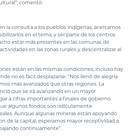
ultural”, comentó.
n la consulta a los pueblos indígenas, acercarnos
bilizarlos en el tema, y ser parte de los centros
mucho estar más presentes en las comunas de
tividades en las zonas rurales y descentralizar al
egiones están en las mismas condiciones, incluso hay
e no es fácil desplazarse: “Nos llenó de alegría
amos más avanzados que otras regiones. La
nunció que se irá avanzando en un mayor
egar a cifras importantes a finales de gobierno.
que algunos fondos son ridículamente
s reales. Aunque algunas mineras están apoyando
 son de la capital; esperamos mayor receptividad a
abajando continuamente”.