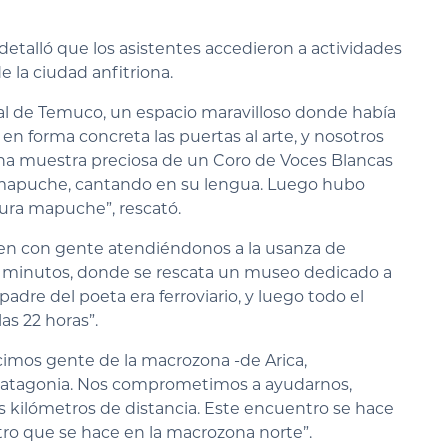
detalló que los asistentes accedieron a actividades
e la ciudad anfitriona.
pal de Temuco, un espacio maravilloso donde había
en forma concreta las puertas al arte, y nosotros
na muestra preciosa de un Coro de Voces Blancas
a mapuche, cantando en su lengua. Luego hubo
tura mapuche”, rescató.
ren con gente atendiéndonos a la usanza de
 minutos, donde se rescata un museo dedicado a
adre del poeta era ferroviario, y luego todo el
as 22 horas”.
cimos gente de la macrozona -de Arica,
 Patagonia. Nos comprometimos a ayudarnos,
 kilómetros de distancia. Este encuentro se hace
otro que se hace en la macrozona norte”.