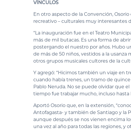
VÍNCULOS
En otro aspecto de la Convención, Osorio 
recreativo – culturales muy interesantes d
“La inauguración fue en el Teatro Munici
más de mil butacas. Es una forma de abrir 
postergando el nuestro por años. Hubo u
de más de 50 niños, vestidos a la usanz
otros grupos musicales cultores de la cul
Y agregó: “Hicimos también un viaje en t
cuando había trenes, un tramo de quince
Pablo Neruda. No se puede olvidar que el p
tiempo fue trabajar mucho, incluso hasta l
Aportó Osorio que, en la extensión, “cono
Antofagasta- y también de Santiago y la
aunque después se nos vienen encima los
una vez al año para todas las regiones, y 