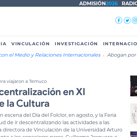
ADMISIÓN
2026
RADI
IA
VINCULACIÓN
INVESTIGACIÓN
INTERNACI
con el Medio y Relaciones Internacionales
Abogan por m
era viajaron a Temuco
entralización en XI
 la Cultura
scena del Día del Folclor, en agosto, y la Feria
ud de ir descentralizando las actividades a las
 directora de Vinculación de la Universidad Arturo