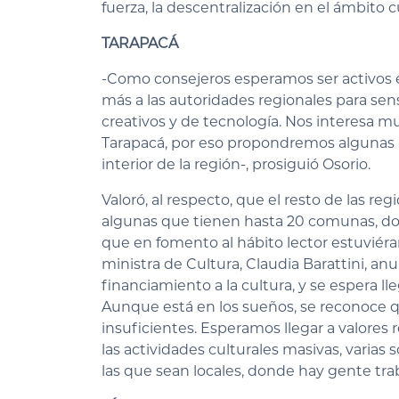
fuerza, la descentralización en el ámbito c
TARAPACÁ
-Como consejeros esperamos ser activos e
más a las autoridades regionales para sensi
creativos y de tecnología. Nos interesa 
Tarapacá, por eso propondremos algunas ac
interior de la región-, prosiguió Osorio.
Valoró, al respecto, que el resto de las r
algunas que tienen hasta 20 comunas, dond
que en fomento al hábito lector estuviér
ministra de Cultura, Claudia Barattini, a
financiamiento a la cultura, y se espera ll
Aunque está en los sueños, se reconoce 
insuficientes. Esperamos llegar a valore
las actividades culturales masivas, varias
las que sean locales, donde hay gente tr