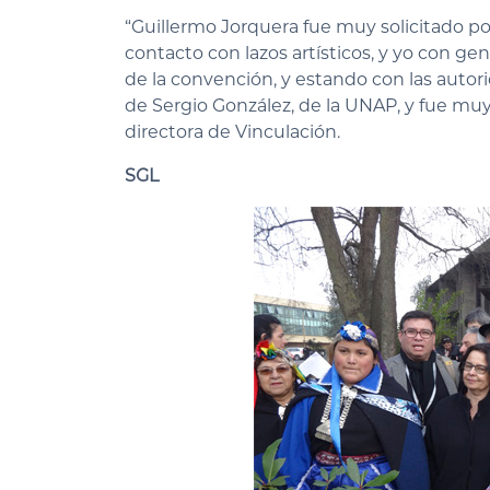
“Guillermo Jorquera fue muy solicitado p
contacto con lazos artísticos, y yo con ge
de la convención, y estando con las autor
de Sergio González, de la UNAP, y fue muy
directora de Vinculación.
SGL