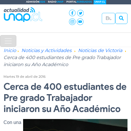
ADMISIÓN
2026
RADIO
UNAP
PORTAL
EGRESADOS
UNAP.CL
Inicio
Noticias y Actividades
Noticias de Victoria
Cerca de 400 estudiantes de Pre grado Trabajador
iniciaron su Año Académico
Martes 19 de abril de 2016
Cerca de 400 estudiantes de
Pre grado Trabajador
iniciaron su Año Académico
Con una