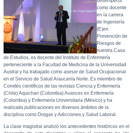
desempeña
como docente
en la carrera
de Ingeniería
(E)en
Prevención de
Riesgos de
nuestra Casa
de Estudios, es docente del Instituto de Enfermería
perteneciente a la Facultad de Medicina de la Universidad
Austral y ha trabajado como asesor de Salud Ocupacional
en el Servicio de Salud Araucanía Norte.
Es miembro de
Comités científicos de las revistas Ciencia y Enfermería
(Chile) Aquichan (Colombia) Avances en Enfermería
(Colombia) y Enfermería Universitaria (México) y ha
realizado publicaciones en diversos ámbitos de la
disciplina como Drogas y Adicciones y Salud Laboral.
La clase magistral analizó los antecedentes históricos en el