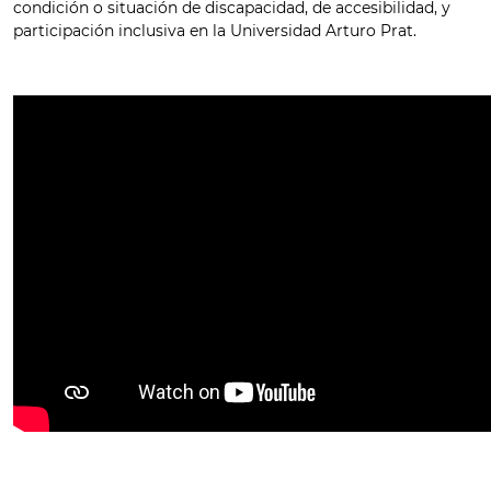
condición o situación de discapacidad, de accesibilidad, y
participación inclusiva en la Universidad Arturo Prat.