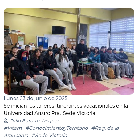
Lunes 23 de junio de 2025
Se inician los talleres itinerantes vocacionales en la
Universidad Arturo Prat Sede Victoria
Julio Burotto Wegner
#Vitem
#ConocimientoyTerritorio
#Reg. de la
Araucanía
#Sede Victoria