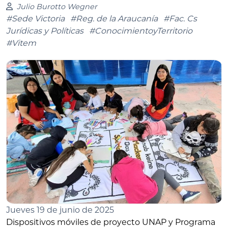
Julio Burotto Wegner
#Sede Victoria
#Reg. de la Araucanía
#Fac. Cs
Jurídicas y Políticas
#ConocimientoyTerritorio
#Vitem
Jueves 19 de junio de 2025
Dispositivos móviles de proyecto UNAP y Programa