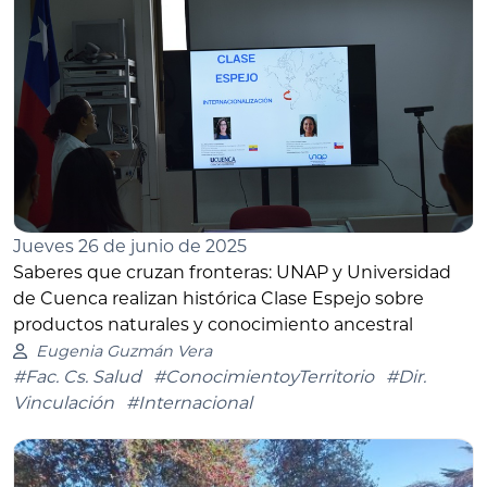
Jueves 26 de junio de 2025
Saberes que cruzan fronteras: UNAP y Universidad
de Cuenca realizan histórica Clase Espejo sobre
productos naturales y conocimiento ancestral
Eugenia Guzmán Vera
#Fac. Cs. Salud
#ConocimientoyTerritorio
#Dir.
Vinculación
#Internacional