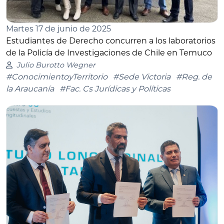
Martes 17 de junio de 2025
Estudiantes de Derecho concurren a los laboratorios
de la Policía de Investigaciones de Chile en Temuco
Julio Burotto Wegner
#ConocimientoyTerritorio
#Sede Victoria
#Reg. de
la Araucanía
#Fac. Cs Jurídicas y Políticas