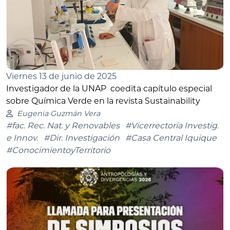
Viernes 13 de junio de 2025
Investigador de la UNAP coedita capítulo especial
sobre Química Verde en la revista Sustainability
Eugenia Guzmán Vera
#fac. Rec. Nat. y Renovables
#Vicerrectoría Investig.
e Innov.
#Dir. Investigación
#Casa Central Iquique
#ConocimientoyTerritorio