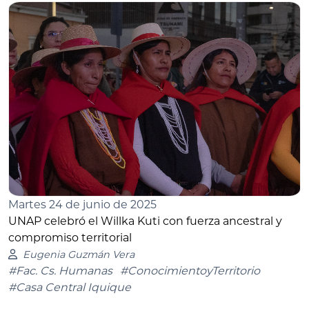
Martes 24 de junio de 2025
UNAP celebró el Willka Kuti con fuerza ancestral y
compromiso territorial
Eugenia Guzmán Vera
#Fac. Cs. Humanas
#ConocimientoyTerritorio
#Casa Central Iquique