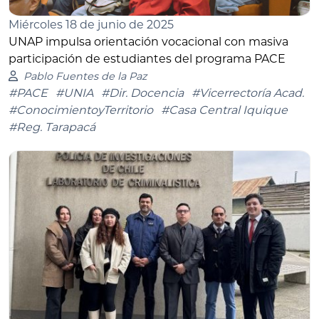
Miércoles 18 de junio de 2025
UNAP impulsa orientación vocacional con masiva
participación de estudiantes del programa PACE
Pablo Fuentes de la Paz
#PACE
#UNIA
#Dir. Docencia
#Vicerrectoría Acad.
#ConocimientoyTerritorio
#Casa Central Iquique
#Reg. Tarapacá