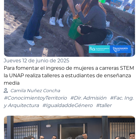
Jueves 12 de junio de 2025
Para fomentar el ingreso de mujeres a carreras STEM
la UNAP realiza talleres a estudiantes de enseñanza
media
Camila Nuñez Concha
#ConocimientoyTerritorio
#Dir. Admisión
#Fac. Ing.
y Arquitectura
#IgualdaddeGénero
#taller