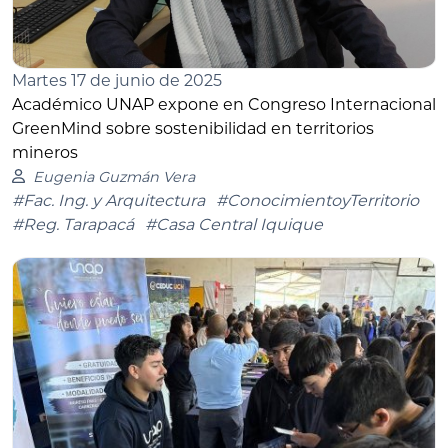
Martes 17 de junio de 2025
Académico UNAP expone en Congreso Internacional
GreenMind sobre sostenibilidad en territorios
mineros
Eugenia Guzmán Vera
#Fac. Ing. y Arquitectura
#ConocimientoyTerritorio
#Reg. Tarapacá
#Casa Central Iquique