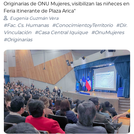
Originarias de ONU Mujeres, visibilizan las niñeces en
Feria itinerante de Plaza Arica"
Eugenia Guzmán Vera
#Fac. Cs. Humanas
#ConocimientoyTerritorio
#Dir.
Vinculación
#Casa Central Iquique
#OnuMujeres
#Originarias