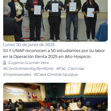
Lunes 30 de junio de 2025
SII Y UNAP reconocen a 50 estudiantes por su labor
en la Operación Renta 2025 en Alto Hospicio
Eugenia Guzmán Vera
#ConocimientoyTerritorio
#Fac. Ciencias
Empresariales
#Casa Central Iquique