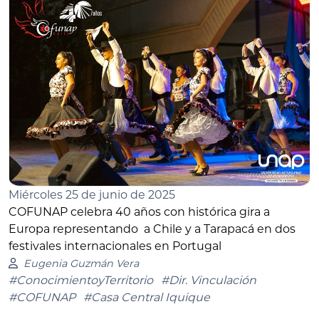
Miércoles 25 de junio de 2025
COFUNAP celebra 40 años con histórica gira a
Europa representando a Chile y a Tarapacá en dos
festivales internacionales en Portugal
Eugenia Guzmán Vera
#ConocimientoyTerritorio
#Dir. Vinculación
#COFUNAP
#Casa Central Iquique