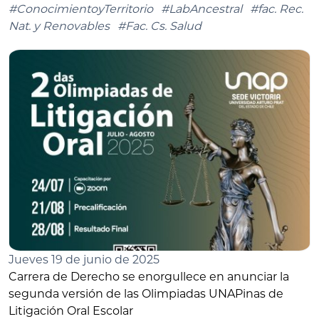
#ConocimientoyTerritorio
#LabAncestral
#fac. Rec.
Nat. y Renovables
#Fac. Cs. Salud
Jueves 19 de junio de 2025
Carrera de Derecho se enorgullece en anunciar la
segunda versión de las Olimpiadas UNAPinas de
Litigación Oral Escolar