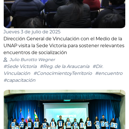
Jueves 3 de julio de 2025
Dirección General de Vinculación con el Medio de la
UNAP visita la Sede Victoria para sostener relevantes
encuentros de socialización
Julio Burotto Wegner
#Sede Victoria
#Reg. de la Araucanía
#Dir.
Vinculación
#ConocimientoyTerritorio
#encuentro
#capacitación