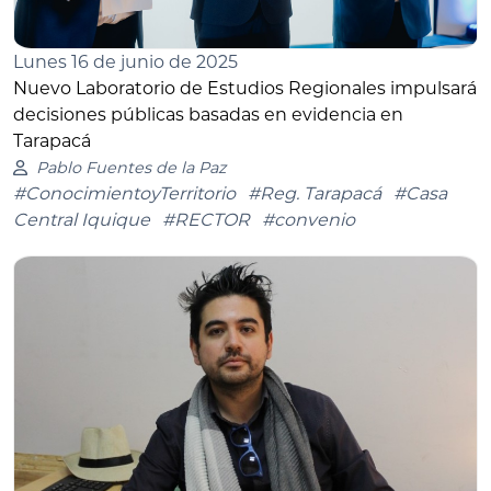
Lunes 16 de junio de 2025
Nuevo Laboratorio de Estudios Regionales impulsará
decisiones públicas basadas en evidencia en
Tarapacá
Pablo Fuentes de la Paz
#ConocimientoyTerritorio
#Reg. Tarapacá
#Casa
Central Iquique
#RECTOR
#convenio