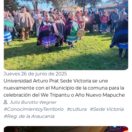
Jueves 26 de junio de 2025
Universidad Arturo Prat Sede Victoria se une
nuevamente con el Municipio de la comuna para la
celebración del We Tripantu o Año Nuevo Mapuche
Julio Burotto Wegner
#ConocimientoyTerritorio
#cultura
#Sede Victoria
#Reg. de la Araucanía