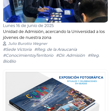
Lunes 16 de junio de 2025
Unidad de Admisión, acercando la Universidad a los
jóvenes de nuestra zona
Julio Burotto Wegner
#Sede Victoria
#Reg. de la Araucanía
#ConocimientoyTerritorio
#Dir. Admisión
#Reg.
BioBío