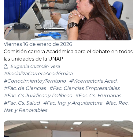
Viernes 16 de enero de 2026
Comisión carrera Académica abre el debate en todas
las unidades de la UNAP
Eugenia Guzmán Vera
#SocializaCarreraAcadémica
#ConocimientoyTerritorio
#Vicerrectoría Acad.
#Fac. de Ciencias
#Fac. Ciencias Empresariales
#Fac. Cs Jurídicas y Políticas
#Fac. Cs. Humanas
#Fac. Cs. Salud
#Fac. Ing. y Arquitectura
#fac. Rec.
Nat. y Renovables