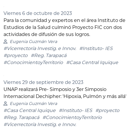
Viernes 6 de octubre de 2023
Para la comunidad y expertos en el área Instituto de
Estudios de la Salud culminó Proyecto FIC con dos
actividades de difusión de sus logros.
Eugenia Guzmán Vera
#Vicerrectoría Investig. e Innov.
#Instituto- IES
#proyecto
#Reg. Tarapacá
#ConocimientoyTerritorio
#Casa Central Iquique
Viernes 29 de septiembre de 2023
UNAP realizará Pre- Simposio y 3er Simposio
Internacional Dechipher: 'Hipoxia, Pulmón y más allá'
Eugenia Guzmán Vera
#Casa Central Iquique
#Instituto- IES
#proyecto
#Reg. Tarapacá
#ConocimientoyTerritorio
#Vicerrectoría Investig. e Innov.