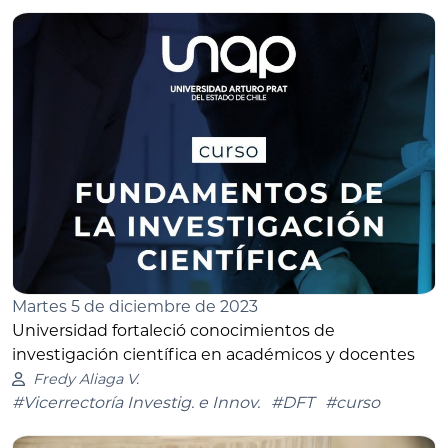
Martes 5 de diciembre de 2023
Universidad fortaleció conocimientos de
investigación científica en académicos y docentes
Fredy Aliaga V.
#Vicerrectoría Investig. e Innov.
#DFT
#curso