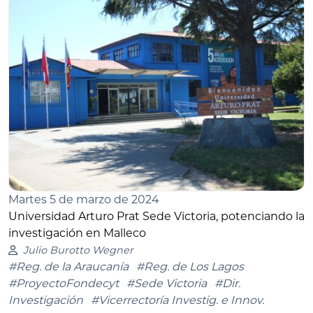
Martes 5 de marzo de 2024
Universidad Arturo Prat Sede Victoria, potenciando la
investigación en Malleco
Julio Burotto Wegner
#Reg. de la Araucanía
#Reg. de Los Lagos
#ProyectoFondecyt
#Sede Victoria
#Dir.
Investigación
#Vicerrectoría Investig. e Innov.