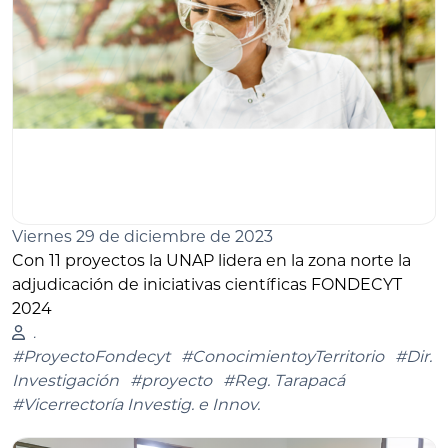
Viernes 29 de diciembre de 2023
Con 11 proyectos la UNAP lidera en la zona norte la
adjudicación de iniciativas científicas FONDECYT
2024
.
#ProyectoFondecyt
#ConocimientoyTerritorio
#Dir.
Investigación
#proyecto
#Reg. Tarapacá
#Vicerrectoría Investig. e Innov.