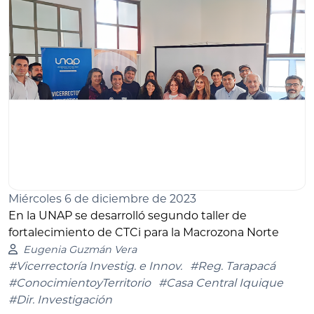
Miércoles 6 de diciembre de 2023
En la UNAP se desarrolló segundo taller de
fortalecimiento de CTCi para la Macrozona Norte
Eugenia Guzmán Vera
#Vicerrectoría Investig. e Innov.
#Reg. Tarapacá
#ConocimientoyTerritorio
#Casa Central Iquique
#Dir. Investigación