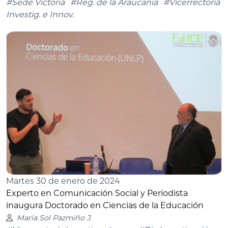
#Sede Victoria
#Reg. de la Araucanía
#Vicerrectoría
Investig. e Innov.
Martes 30 de enero de 2024
Experto en Comunicación Social y Periodista
inaugura Doctorado en Ciencias de la Educación
María Sol Pazmiño J.