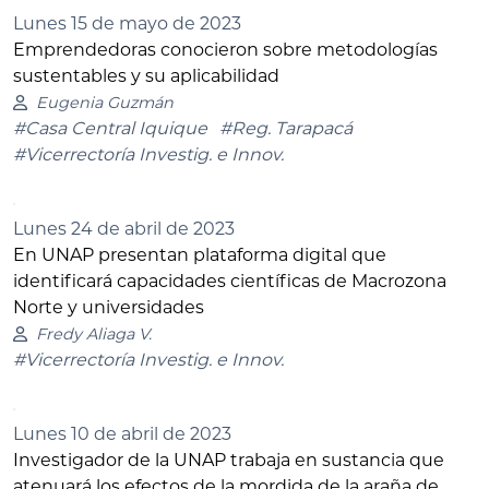
Lunes 15 de mayo de 2023
Emprendedoras conocieron sobre metodologías
sustentables y su aplicabilidad
Eugenia Guzmán
#Casa Central Iquique
#Reg. Tarapacá
#Vicerrectoría Investig. e Innov.
Lunes 24 de abril de 2023
En UNAP presentan plataforma digital que
identificará capacidades científicas de Macrozona
Norte y universidades
Fredy Aliaga V.
#Vicerrectoría Investig. e Innov.
Lunes 10 de abril de 2023
Investigador de la UNAP trabaja en sustancia que
atenuará los efectos de la mordida de la araña de