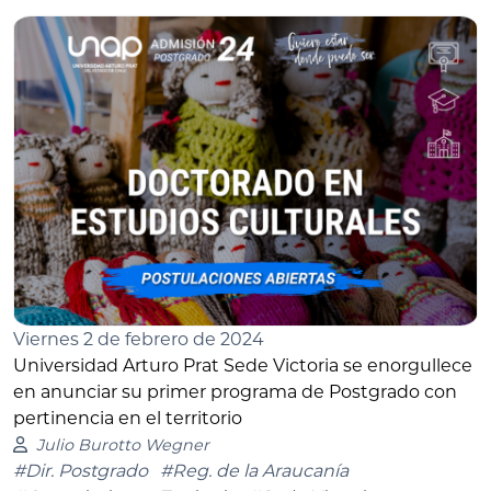
Viernes 2 de febrero de 2024
Universidad Arturo Prat Sede Victoria se enorgullece
en anunciar su primer programa de Postgrado con
pertinencia en el territorio
Julio Burotto Wegner
#Dir. Postgrado
#Reg. de la Araucanía