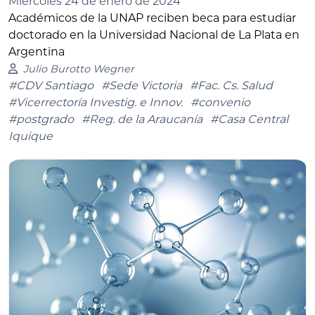
Miércoles 24 de enero de 2024
Académicos de la UNAP reciben beca para estudiar
doctorado en la Universidad Nacional de La Plata en
Argentina
Julio Burotto Wegner
#CDV Santiago
#Sede Victoria
#Fac. Cs. Salud
#Vicerrectoría Investig. e Innov.
#convenio
#postgrado
#Reg. de la Araucanía
#Casa Central
Iquique