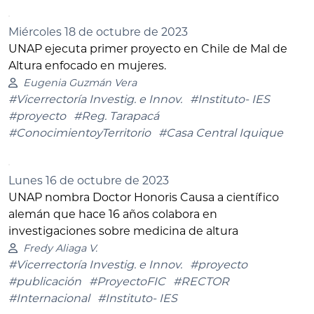
Miércoles 18 de octubre de 2023
UNAP ejecuta primer proyecto en Chile de Mal de
Altura enfocado en mujeres.
Eugenia Guzmán Vera
#Vicerrectoría Investig. e Innov.
#Instituto- IES
#proyecto
#Reg. Tarapacá
#ConocimientoyTerritorio
#Casa Central Iquique
Lunes 16 de octubre de 2023
UNAP nombra Doctor Honoris Causa a científico
alemán que hace 16 años colabora en
investigaciones sobre medicina de altura
Fredy Aliaga V.
#Vicerrectoría Investig. e Innov.
#proyecto
#publicación
#ProyectoFIC
#RECTOR
#Internacional
#Instituto- IES