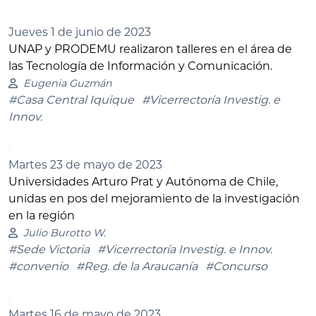
Jueves 1 de junio de 2023
UNAP y PRODEMU realizaron talleres en el área de
las Tecnología de Información y Comunicación.
Eugenia Guzmán
#Casa Central Iquique
#Vicerrectoría Investig. e
Innov.
Martes 23 de mayo de 2023
Universidades Arturo Prat y Autónoma de Chile,
unidas en pos del mejoramiento de la investigación
en la región
Julio Burotto W.
#Sede Victoria
#Vicerrectoría Investig. e Innov.
#convenio
#Reg. de la Araucanía
#Concurso
Martes 16 de mayo de 2023