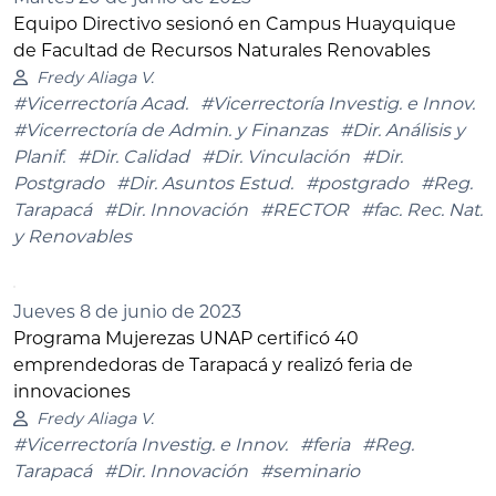
Equipo Directivo sesionó en Campus Huayquique
de Facultad de Recursos Naturales Renovables
Fredy Aliaga V.
#Vicerrectoría Acad.
#Vicerrectoría Investig. e Innov.
#Vicerrectoría de Admin. y Finanzas
#Dir. Análisis y
Planif.
#Dir. Calidad
#Dir. Vinculación
#Dir.
Postgrado
#Dir. Asuntos Estud.
#postgrado
#Reg.
Tarapacá
#Dir. Innovación
#RECTOR
#fac. Rec. Nat.
y Renovables
Jueves 8 de junio de 2023
Programa Mujerezas UNAP certificó 40
emprendedoras de Tarapacá y realizó feria de
innovaciones
Fredy Aliaga V.
#Vicerrectoría Investig. e Innov.
#feria
#Reg.
Tarapacá
#Dir. Innovación
#seminario