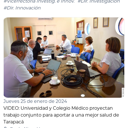
#Vicerrectoría Investig. e Innov.
#Dir. Investigación
#Dir. Innovación
Jueves 25 de enero de 2024
VIDEO: Universidad y Colegio Médico proyectan
trabajo conjunto para aportar a una mejor salud de
Tarapacá