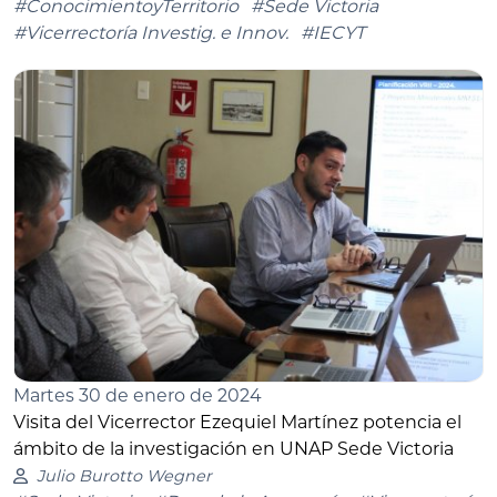
#ConocimientoyTerritorio
#Sede Victoria
#Vicerrectoría Investig. e Innov.
#IECYT
Martes 30 de enero de 2024
Visita del Vicerrector Ezequiel Martínez potencia el
ámbito de la investigación en UNAP Sede Victoria
Julio Burotto Wegner