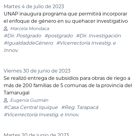
Martes 4 de julio de 2023
UNAP inaugura programa que permitirá incorporar
el enfoque de género en su quehacer investigativo
Marcela Mondaca
#Dir. Postgrado
#postgrado
#Dir. Investigación
#IgualdaddeGénero
#Vicerrectoría Investig. e
Innov.
Viernes 30 de junio de 2023
Se realizó entrega de subsidios para obras de riego a
más de 200 familias de 5 comunas de la provincia del
Tamarugal
Eugenia Guzmán
#Casa Central Iquique
#Reg. Tarapacá
#Vicerrectoría Investig. e Innov.
Martes 20 de junio de 2023