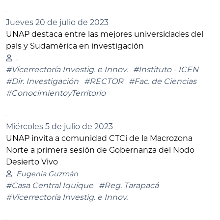
Jueves 20 de julio de 2023
UNAP destaca entre las mejores universidades del
país y Sudamérica en investigación
.
#Vicerrectoría Investig. e Innov.
#Instituto - ICEN
#Dir. Investigación
#RECTOR
#Fac. de Ciencias
#ConocimientoyTerritorio
Miércoles 5 de julio de 2023
UNAP invita a comunidad CTCi de la Macrozona
Norte a primera sesión de Gobernanza del Nodo
Desierto Vivo
Eugenia Guzmán
#Casa Central Iquique
#Reg. Tarapacá
#Vicerrectoría Investig. e Innov.