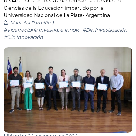
UNAP otorga 20 becas para cursar Doctorado en
Ciencias de la Educación impartido por la
Universidad Nacional de La Plata- Argentina
María Sol Pazmiño J.
#Vicerrectoría Investig. e Innov.
#Dir. Investigación
#Dir. Innovación