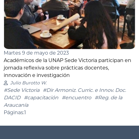
Martes 9 de mayo de 2023
Académicos de la UNAP Sede Victoria participan en
jornada reflexiva sobre prácticas docentes,
innovación e investigación
Julio Burotto W.
#Sede Victoria
#Dir Armoniz. Curric. e Innov. Doc.
DACID
#capacitación
#encuentro
#Reg. de la
Araucanía
Páginas:
1