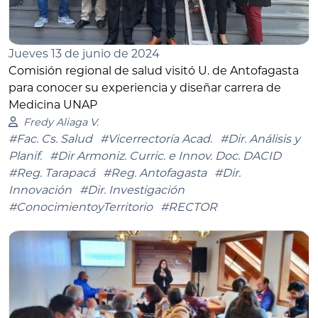
Jueves 13 de junio de 2024
Comisión regional de salud visitó U. de Antofagasta
para conocer su experiencia y diseñar carrera de
Medicina UNAP
Fredy Aliaga V.
#Fac. Cs. Salud
#Vicerrectoría Acad.
#Dir. Análisis y
Planif.
#Dir Armoniz. Curric. e Innov. Doc. DACID
#Reg. Tarapacá
#Reg. Antofagasta
#Dir.
Innovación
#Dir. Investigación
#ConocimientoyTerritorio
#RECTOR