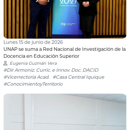
Lunes 15 de junio de 2026
UNAP se suma a Red Nacional de Investigación de la
Docencia en Educación Superior
Eugenia Guzmán Vera
#Dir Armoniz. Curric. e Innov. Doc. DACID
#Vicerrectoría Acad.
#Casa Central Iquique
#ConocimientoyTerritorio