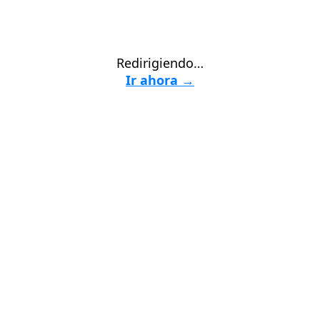
Redirigiendo…
Ir ahora →