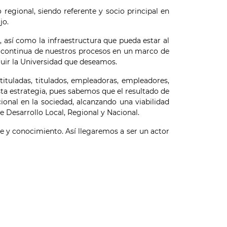
 regional, siendo referente y socio principal en
jo.
así como la infraestructura que pueda estar al
ra continua de nuestros procesos en un marco de
truir la Universidad que deseamos.
ituladas, titulados, empleadoras, empleadores,
sta estrategia, pues sabemos que el resultado de
ional en la sociedad, alcanzando una viabilidad
e Desarrollo Local, Regional y Nacional.
 y conocimiento. Así llegaremos a ser un actor