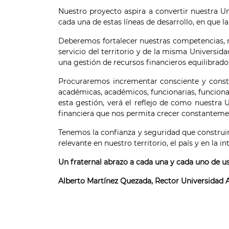
Nuestro proyecto aspira a convertir nuestra Uni
cada una de estas líneas de desarrollo, en que la
Deberemos fortalecer nuestras competencias, m
servicio del territorio y de la misma Universi
una gestión de recursos financieros equilibrados
Procuraremos incrementar consciente y constan
académicas, académicos, funcionarias, funcionar
esta gestión, verá el reflejo de como nuestra 
financiera que nos permita crecer constantemente
Tenemos la confianza y seguridad que construi
relevante en nuestro territorio, el país y en la i
Un fraternal abrazo a cada una y cada uno de u
Alberto Martínez Quezada, Rector Universidad 