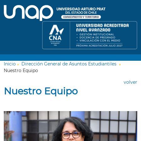
Inicio
Dirección General de Asuntos Estudiantiles
Nuestro Equipo
volver
Nuestro Equipo