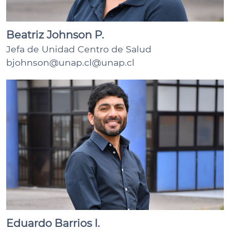
Beatriz Johnson P.
Jefa de Unidad Centro de Salud
bjohnson@unap.cl@unap.cl
Eduardo Barrios I.