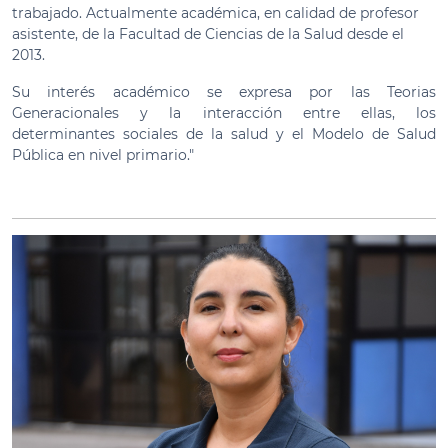
trabajado. Actualmente académica, en calidad de profesor
asistente, de la Facultad de Ciencias de la Salud desde el
2013.
Su interés académico se expresa por las Teorias
Generacionales y la interacción entre ellas, los
determinantes sociales de la salud y el Modelo de Salud
Pública en nivel primario."