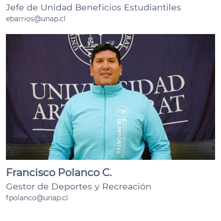
Jefe de Unidad Beneficios Estudiantiles
ebarrios@unap.cl
Francisco Polanco C.
Gestor de Deportes y Recreación
fpolanco@unap.cl