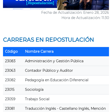
Fecha de Actualización: Enero 28, 2026
Hora de Actualización: 11:30
CARRERAS EN REPOSTULACIÓN
Código
Nombre Carrera
23083
Administración y Gestión Pública
23063
Contador Público y Auditor
23082
Pedagogía en Educación Diferencial
23015
Sociología
23059
Trabajo Social
23081
Traducción Inglés - Castellano Inglés, Mención