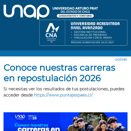
volver
Conoce nuestras carreras
en repostulación 2026
Si necesitas ver los resultados de tus postulaciones, puedes
acceder desde
https://www.puntajespaes.cl/