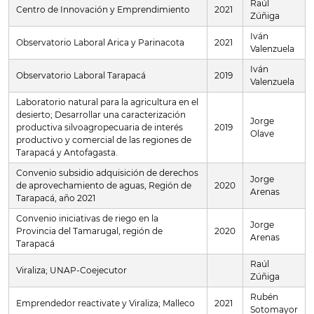
Raúl
Centro de Innovación y Emprendimiento
2021
Zúñiga
Iván
Observatorio Laboral Arica y Parinacota
2021
Valenzuela
Iván
Observatorio Laboral Tarapacá
2019
Valenzuela
Laboratorio natural para la agricultura en el
desierto; Desarrollar una caracterización
Jorge
productiva silvoagropecuaria de interés
2019
Olave
productivo y comercial de las regiones de
Tarapacá y Antofagasta.
Convenio subsidio adquisición de derechos
Jorge
de aprovechamiento de aguas, Región de
2020
Arenas
Tarapacá, año 2021
Convenio iniciativas de riego en la
Jorge
Provincia del Tamarugal, región de
2020
Arenas
Tarapacá
Raúl
Viraliza; UNAP-Coejecutor
Zúñiga
Rubén
Emprendedor reactivate y Viraliza; Malleco
2021
Sotomayor