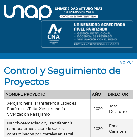
volver
Control y Seguimiento de
Proyectos
NOMBRE PROYECTO
AÑO
DIRECTOR
Xerojardineria; Transferencia Especies
José
Endémicas Taltal Xerojardinería
2020
Delatorre
Viverización Paisajismo
Nanobioremediación; Transferencia
Erico
nanobioremediación de suelos
2020
Carmona
contaminados por metales en Taltal