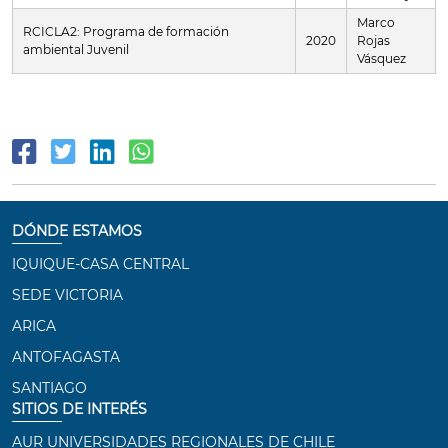
Marco
RCICLA2: Programa de formación
2020
Rojas
ambiental Juvenil
Vásquez
DÓNDE ESTAMOS
IQUIQUE-CASA CENTRAL
SEDE VICTORIA
ARICA
ANTOFAGASTA
SANTIAGO
SITIOS DE INTERÉS
AUR UNIVERSIDADES REGIONALES DE CHILE