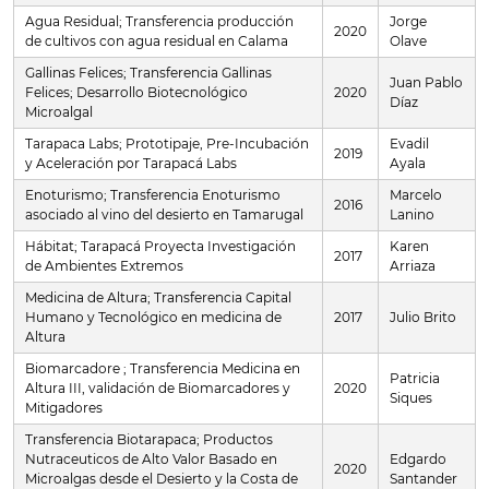
Agua Residual; Transferencia producción
Jorge
2020
de cultivos con agua residual en Calama
Olave
Gallinas Felices; Transferencia Gallinas
Juan Pablo
Felices; Desarrollo Biotecnológico
2020
Díaz
Microalgal
Tarapaca Labs; Prototipaje, Pre-Incubación
Evadil
2019
y Aceleración por Tarapacá Labs
Ayala
Enoturismo; Transferencia Enoturismo
Marcelo
2016
asociado al vino del desierto en Tamarugal
Lanino
Hábitat; Tarapacá Proyecta Investigación
Karen
2017
de Ambientes Extremos
Arriaza
Medicina de Altura; Transferencia Capital
Humano y Tecnológico en medicina de
2017
Julio Brito
Altura
Biomarcadore ; Transferencia Medicina en
Patricia
Altura III, validación de Biomarcadores y
2020
Siques
Mitigadores
Transferencia Biotarapaca; Productos
Nutraceuticos de Alto Valor Basado en
Edgardo
2020
Microalgas desde el Desierto y la Costa de
Santander