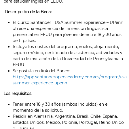
para estudiar inglés en EEUU.
Descripción de la Beca:
El Curso Santander | USA Summer Experience – UPenn
ofrece una experiencia de inmersión lingüística
presencial en EEUU para jóvenes de entre 18 y 30 años
de 11 países.
Incluye los costes del programa, vuelos, alojamiento,
seguro médico, certificado de asistencia, actividades y
carta de invitación de la Universidad de Pennsylvania a
EEUU.
Se postula en link del Banco:
https://app.santanderopenacademy.com/es/program/usa-
summer-experience-upenn
Los requisitos:
Tener entre 18 y 30 años (ambos incluidos) en el
momento de la solicitud.
Residir en Alemania, Argentina, Brasil, Chile, España,
Estados Unidos, México, Polonia, Portugal, Reino Unido
o Uruguay.