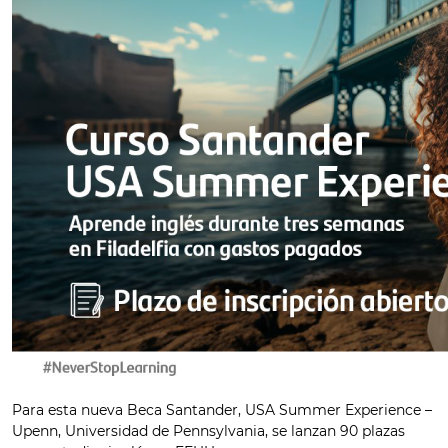
Para esta nueva Beca Santander, USA Summer Experience –
Upenn, Universidad de Pennsylvania, se lanzan 90 plazas