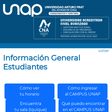
volver
Información General
Estudiantes
Cómo ver
Cómo ingresar
tu horario
al CAMPUS UNAP
Encuentra
Qué puedo encontrar
tu sala (Iquique)
en el CAMPUS UNAP