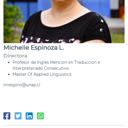
Michelle Espinoza L.
Directora
Profesor de Ingles Mencion en Traduccion e
Interpretariado Consecutivo
Master Of Applied Linguistics
miespino@unap.cl