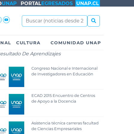
O
UNAP
PORTAL
EGRESADOS
UNAP.CL
ONAL
CULTURA
COMUNIDAD UNAP
esultado De Aprendizajes
Congreso Nacional e Internacional
de Investigadores en Educación
ECAD 2015 Encuentro de Centros
de Apoyo a la Docencia
Asistencia técnica carreras facultad
de Ciencias Empresariales