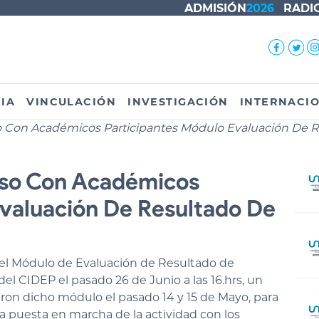
ADMISIÓN
2026
RADI
IA
VINCULACIÓN
INVESTIGACIÓN
INTERNACI
Con Académicos Participantes Módulo Evaluación De R
so Con Académicos
Evaluación De Resultado De
 del Módulo de Evaluación de Resultado de
el CIDEP el pasado 26 de Junio a las 16.hrs, un
ron dicho módulo el pasado 14 y 15 de Mayo, para
la puesta en marcha de la actividad con los