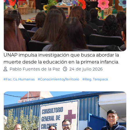
UNAP impulsa investigación que busca abordar la
muerte desde la educación en la primera infancia
.
Pablo Fuentes de la Paz
24 de julio 2026
#Fac. Cs. Humanas
#ConocimientoyTerritorio
#Reg. Tarapacá