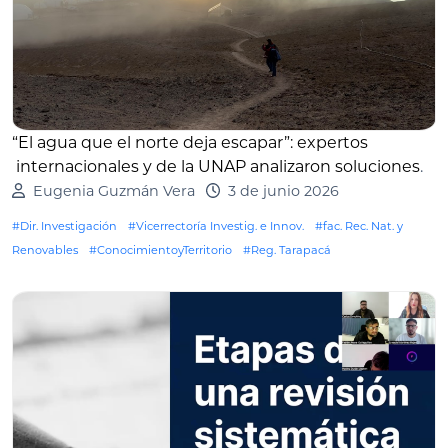
“El agua que el norte deja escapar”: expertos
internacionales y de la UNAP analizaron soluciones
.
Eugenia Guzmán Vera
3 de junio 2026
#Dir. Investigación
#Vicerrectoría Investig. e Innov.
#fac. Rec. Nat. y
Renovables
#ConocimientoyTerritorio
#Reg. Tarapacá