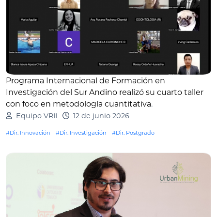
Programa Internacional de Formación en
Investigación del Sur Andino realizó su cuarto taller
con foco en metodología cuantitativa
.
Equipo VRII
12 de junio 2026
#Dir. Innovación
#Dir. Investigación
#Dir. Postgrado