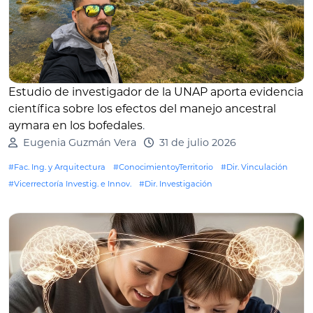
Estudio de investigador de la UNAP aporta evidencia
científica sobre los efectos del manejo ancestral
aymara en los bofedales
.
Eugenia Guzmán Vera
31 de julio 2026
#Fac. Ing. y Arquitectura
#ConocimientoyTerritorio
#Dir. Vinculación
#Vicerrectoría Investig. e Innov.
#Dir. Investigación