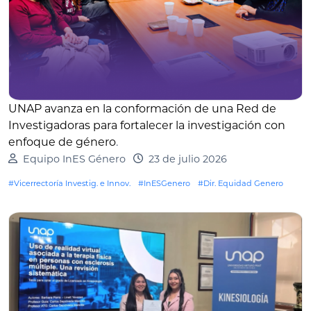
UNAP avanza en la conformación de una Red de
Investigadoras para fortalecer la investigación con
enfoque de género
.
Equipo InES Género
23 de julio 2026
#Vicerrectoría Investig. e Innov.
#InESGenero
#Dir. Equidad Genero