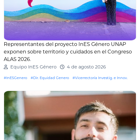
Representantes del proyecto InES Género UNAP
exponen sobre territorio y cuidados en el Congreso
ALAS 2026
.
Equipo InES Género
4 de agosto 2026
#InESGenero
#Dir. Equidad Genero
#Vicerrectoría Investig. e Innov.