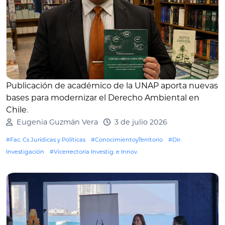
Publicación de académico de la UNAP aporta nuevas
bases para modernizar el Derecho Ambiental en
Chile
.
Eugenia Guzmán Vera
3 de julio 2026
#Fac. Cs Jurídicas y Políticas
#ConocimientoyTerritorio
#Dir.
Investigación
#Vicerrectoría Investig. e Innov.