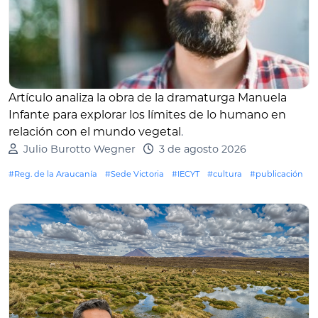
Artículo analiza la obra de la dramaturga Manuela
Infante para explorar los límites de lo humano en
relación con el mundo vegetal
.
Julio Burotto Wegner
3 de agosto 2026
#Reg. de la Araucanía
#Sede Victoria
#IECYT
#cultura
#publicación