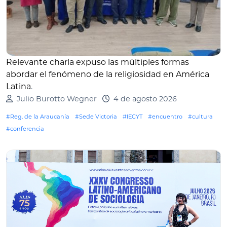
Relevante charla expuso las múltiples formas
abordar el fenómeno de la religiosidad en América
Latina
.
Julio Burotto Wegner
4 de agosto 2026
#Reg. de la Araucanía
#Sede Victoria
#IECYT
#encuentro
#cultura
#conferencia