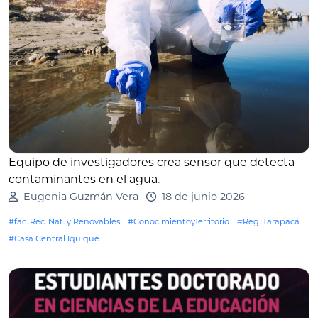
Equipo de investigadores crea sensor que detecta
contaminantes en el agua
.
Eugenia Guzmán Vera
18 de junio 2026
#fac. Rec. Nat. y Renovables
#ConocimientoyTerritorio
#Reg. Tarapacá
#Casa Central Iquique