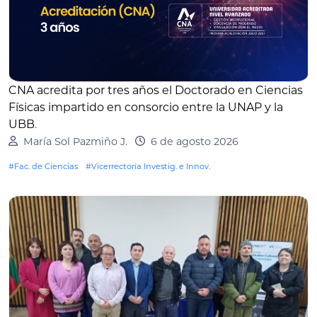
CNA acredita por tres años el Doctorado en Ciencias
Físicas impartido en consorcio entre la UNAP y la
UBB
.
María Sol Pazmiño J.
6 de agosto 2026
#Fac. de Ciencias
#Vicerrectoría Investig. e Innov.