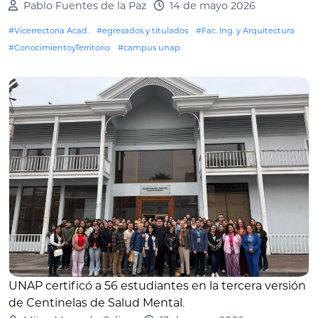
Pablo Fuentes de la Paz
14 de mayo 2026
#Vicerrectoría Acad.
#egresados y titulados
#Fac. Ing. y Arquitectura
#ConocimientoyTerritorio
#campus unap
UNAP certificó a 56 estudiantes en la tercera versión
de Centinelas de Salud Mental
.