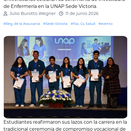
de Enfermería en la UNAP Sede Victoria
.
Julio Burotto Wegner
11 de junio 2026
#Reg. de la Araucanía
#Sede Victoria
#Fac. Cs. Salud
#evento
Estudiantes reafirmaron sus lazos con la carrera en la
tradicional ceremonia de compromiso vocacional de