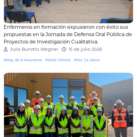
Enfermeros en formación expusieron con éxito sus
propuestas en la Jornada de Defensa Oral Pública de
Proyectos de Investigación Cualitativa
.
Julio Burotto Wegner
15 de julio 2026
#Reg. de la Araucanía
#Sede Victoria
#Fac. Cs. Salud