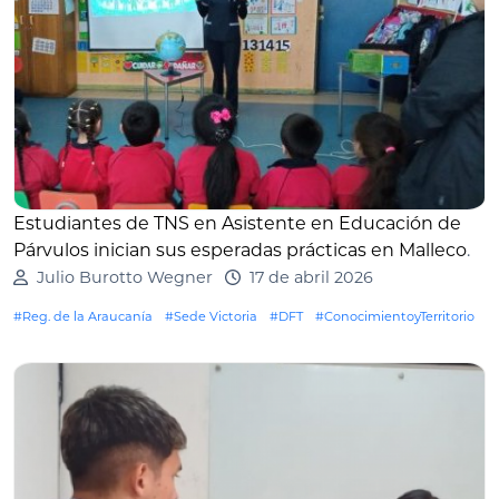
Estudiantes de TNS en Asistente en Educación de
Párvulos inician sus esperadas prácticas en Malleco
.
Julio Burotto Wegner
17 de abril 2026
#Reg. de la Araucanía
#Sede Victoria
#DFT
#ConocimientoyTerritorio