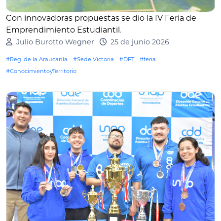
Con innovadoras propuestas se dio la IV Feria de
Emprendimiento Estudiantil
.
Julio Burotto Wegner
25 de junio 2026
#Reg. de la Araucanía
#Sede Victoria
#DFT
#feria
#ConocimientoyTerritorio