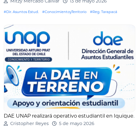
Mitzy Mercado Calivar
13 de mayo 2026
#Dir. Asuntos Estud.
#ConocimientoyTerritorio
#Reg. Tarapacá
DAE UNAP realizará operativo estudiantil en Iquique
.
Cristopher Reyes
5 de mayo 2026