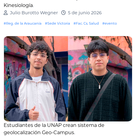
Kinesiología
.
Julio Burotto Wegner
5 de junio 2026
#Reg. de la Araucanía
#Sede Victoria
#Fac. Cs. Salud
#evento
Estudiantes de la UNAP crean sistema de
geolocalización Geo-Campus
.