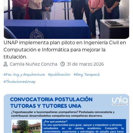
UNAP implementa plan piloto en Ingeniería Civil en
Computación e Informática para mejorar la
titulación
.
Camila Nuñez Concha
31 de marzo 2026
#Fac. Ing. y Arquitectura
#publicación
#Reg. Tarapacá
#TitulacionesUnap