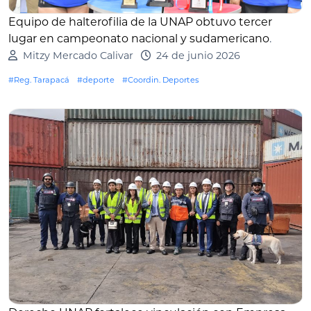
Equipo de halterofilia de la UNAP obtuvo tercer
lugar en campeonato nacional y sudamericano
.
Mitzy Mercado Calivar
24 de junio 2026
#Reg. Tarapacá
#deporte
#Coordin. Deportes