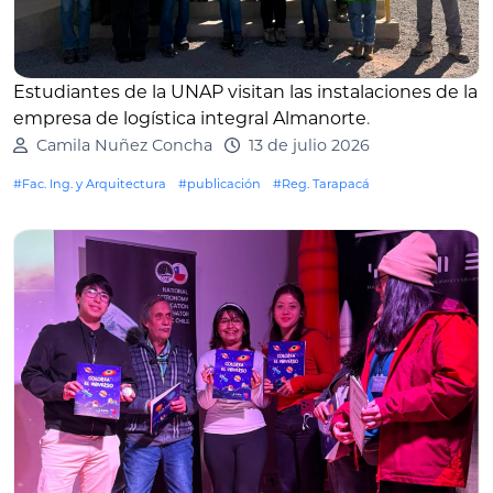
Estudiantes de la UNAP visitan las instalaciones de la
empresa de logística integral Almanorte
.
Camila Nuñez Concha
13 de julio 2026
#Fac. Ing. y Arquitectura
#publicación
#Reg. Tarapacá