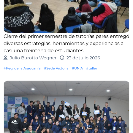
Cierre del primer semestre de tutorías pares entregó
diversas estrategias, herramientas y experiencias a
casi una treintena de estudiantes
.
Julio Burotto Wegner
23 de julio 2026
#Reg. de la Araucanía
#Sede Victoria
#UNIA
#taller