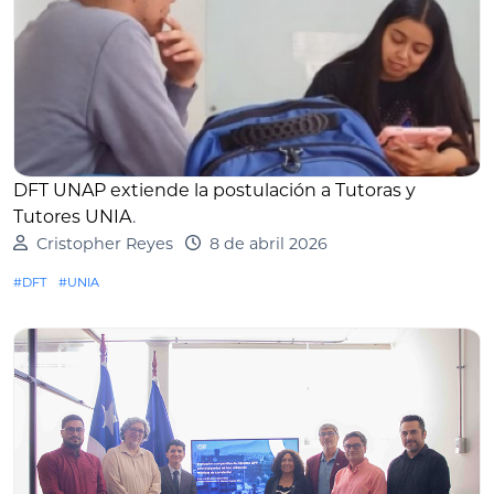
DFT UNAP extiende la postulación a Tutoras y
Tutores UNIA
.
Cristopher Reyes
8 de abril 2026
#DFT
#UNIA