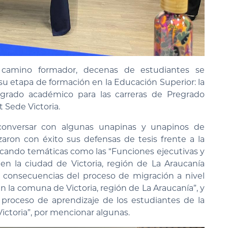
 camino formador, decenas de estudiantes se
u etapa de formación en la Educación Superior: la
grado académico para las carreras de Pregrado
 Sede Victoria.
conversar con algunas unapinas y unapinos de
zaron con éxito sus defensas de tesis frente a la
cando temáticas como las “Funciones ejecutivas y
 en la ciudad de Victoria, región de La Araucanía
e: consecuencias del proceso de migración a nivel
en la comuna de Victoria, región de La Araucanía”, y
l proceso de aprendizaje de los estudiantes de la
ictoria”, por mencionar algunas.