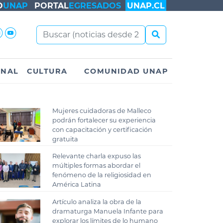
O
UNAP
PORTAL
EGRESADOS
UNAP.CL
ONAL
CULTURA
COMUNIDAD UNAP
Mujeres cuidadoras de Malleco
podrán fortalecer su experiencia
con capacitación y certificación
gratuita
Relevante charla expuso las
múltiples formas abordar el
fenómeno de la religiosidad en
América Latina
Artículo analiza la obra de la
dramaturga Manuela Infante para
explorar los límites de lo humano