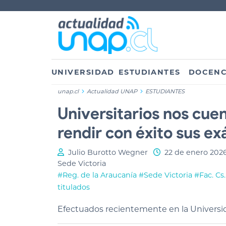
UNIVERSIDAD
ESTUDIANTES
DOCENC
unap.cl
Actualidad UNAP
ESTUDIANTES
Universitarios nos cue
rendir con éxito sus e
Julio Burotto Wegner
22 de enero 202
Sede Victoria
#Reg. de la Araucanía
#Sede Victoria
#Fac. Cs
titulados
Efectuados recientemente en la Universid