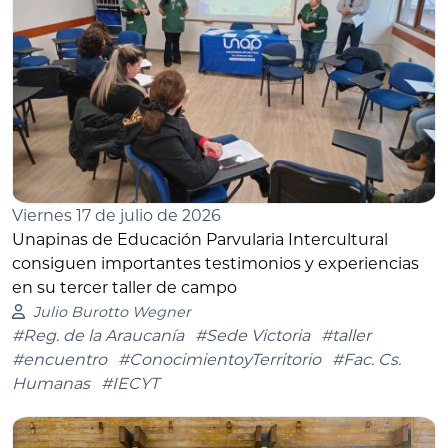
Viernes 17 de julio de 2026
Unapinas de Educación Parvularia Intercultural
consiguen importantes testimonios y experiencias
en su tercer taller de campo
Julio Burotto Wegner
#Reg. de la Araucanía
#Sede Victoria
#taller
#encuentro
#ConocimientoyTerritorio
#Fac. Cs.
Humanas
#IECYT