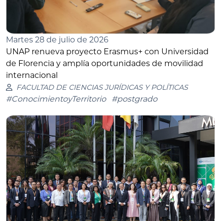
Martes 28 de julio de 2026
UNAP renueva proyecto Erasmus+ con Universidad
de Florencia y amplía oportunidades de movilidad
internacional
FACULTAD DE CIENCIAS JURÍDICAS Y POLÍTICAS
#ConocimientoyTerritorio
#postgrado