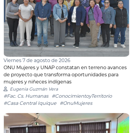
Viernes 7 de agosto de 2026
ONU Mujeres y UNAP constatan en terreno avances
de proyecto que transforma oportunidades para
mujeres y niñeces indígenas
Eugenia Guzmán Vera
#Fac. Cs. Humanas
#ConocimientoyTerritorio
#Casa Central Iquique
#OnuMujeres