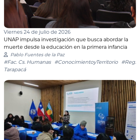
Viernes 24 de julio de 2026
UNAP impulsa investigación que busca abordar la
muerte desde la educación en la primera infancia
Pablo Fuentes de la Paz
#Fac. Cs. Humanas
#ConocimientoyTerritorio
#Reg.
Tarapacá