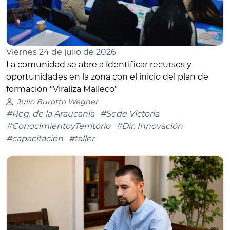
Viernes 24 de julio de 2026
La comunidad se abre a identificar recursos y
oportunidades en la zona con el inicio del plan de
formación “Viraliza Malleco”
Julio Burotto Wegner
#Reg. de la Araucanía
#Sede Victoria
#ConocimientoyTerritorio
#Dir. Innovación
#capacitación
#taller