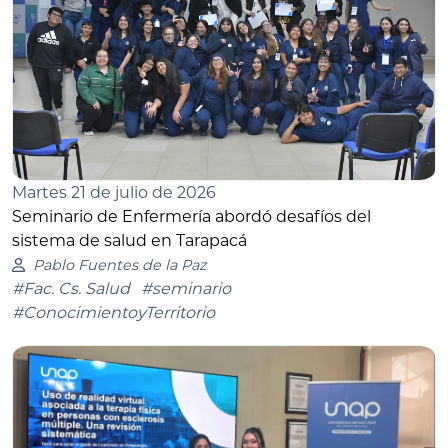
Martes 21 de julio de 2026
Seminario de Enfermería abordó desafíos del
sistema de salud en Tarapacá
Pablo Fuentes de la Paz
#Fac. Cs. Salud
#seminario
#ConocimientoyTerritorio