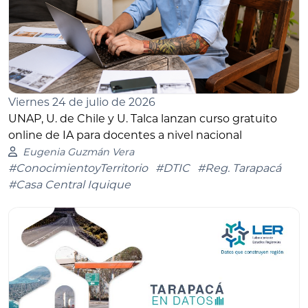
Viernes 24 de julio de 2026
UNAP, U. de Chile y U. Talca lanzan curso gratuito
online de IA para docentes a nivel nacional
Eugenia Guzmán Vera
#ConocimientoyTerritorio
#DTIC
#Reg. Tarapacá
#Casa Central Iquique