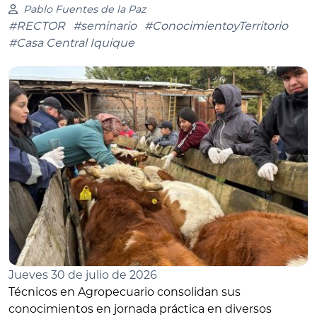
Pablo Fuentes de la Paz
#RECTOR
#seminario
#ConocimientoyTerritorio
#Casa Central Iquique
Jueves 30 de julio de 2026
Técnicos en Agropecuario consolidan sus
conocimientos en jornada práctica en diversos