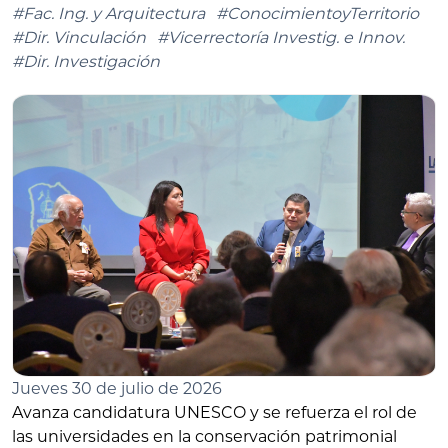
#Fac. Ing. y Arquitectura
#ConocimientoyTerritorio
#Dir. Vinculación
#Vicerrectoría Investig. e Innov.
#Dir. Investigación
Jueves 30 de julio de 2026
Avanza candidatura UNESCO y se refuerza el rol de
las universidades en la conservación patrimonial