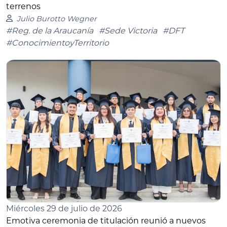
terrenos
Julio Burotto Wegner
#Reg. de la Araucanía
#Sede Victoria
#DFT
#ConocimientoyTerritorio
Miércoles 29 de julio de 2026
Emotiva ceremonia de titulación reunió a nuevos