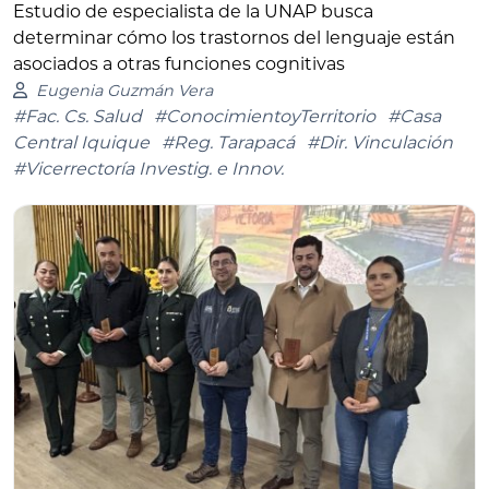
Estudio de especialista de la UNAP busca
determinar cómo los trastornos del lenguaje están
asociados a otras funciones cognitivas
Eugenia Guzmán Vera
#Fac. Cs. Salud
#ConocimientoyTerritorio
#Casa
Central Iquique
#Reg. Tarapacá
#Dir. Vinculación
#Vicerrectoría Investig. e Innov.