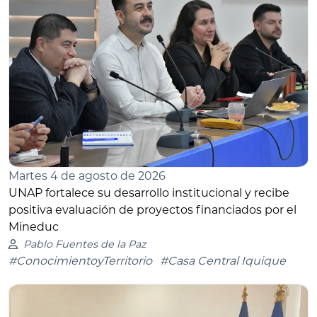
Martes 4 de agosto de 2026
UNAP fortalece su desarrollo institucional y recibe
positiva evaluación de proyectos financiados por el
Mineduc
Pablo Fuentes de la Paz
#ConocimientoyTerritorio
#Casa Central Iquique