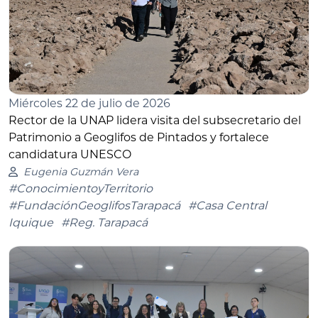
Miércoles 22 de julio de 2026
Rector de la UNAP lidera visita del subsecretario del
Patrimonio a Geoglifos de Pintados y fortalece
candidatura UNESCO
Eugenia Guzmán Vera
#ConocimientoyTerritorio
#FundaciónGeoglifosTarapacá
#Casa Central
Iquique
#Reg. Tarapacá