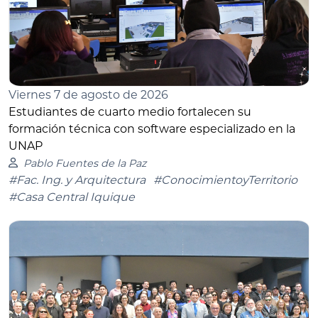
Viernes 7 de agosto de 2026
Estudiantes de cuarto medio fortalecen su
formación técnica con software especializado en la
UNAP
Pablo Fuentes de la Paz
#Fac. Ing. y Arquitectura
#ConocimientoyTerritorio
#Casa Central Iquique