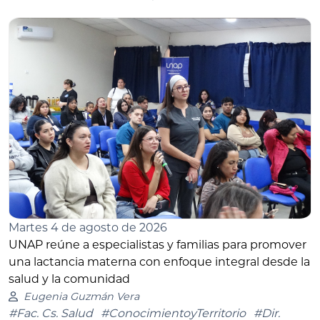
Martes 4 de agosto de 2026
UNAP reúne a especialistas y familias para promover
una lactancia materna con enfoque integral desde la
salud y la comunidad
Eugenia Guzmán Vera
#Fac. Cs. Salud
#ConocimientoyTerritorio
#Dir.