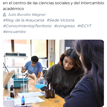
en el centro de las ciencias sociales y del intercambio
académico
Julio Burotto Wegner
#Reg. de la Araucanía
#Sede Victoria
#ConocimientoyTerritorio
#congreso
#IECYT
#encuentro