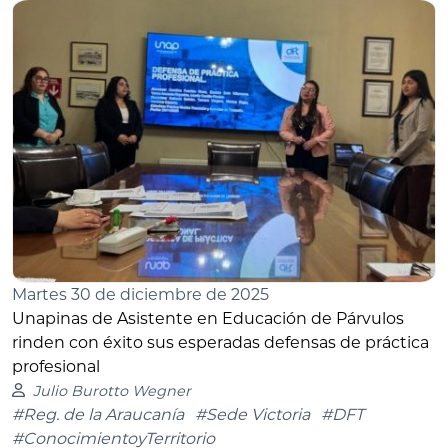
Martes 30 de diciembre de 2025
Unapinas de Asistente en Educación de Párvulos
rinden con éxito sus esperadas defensas de práctica
profesional
Julio Burotto Wegner
#Reg. de la Araucanía
#Sede Victoria
#DFT
#ConocimientoyTerritorio