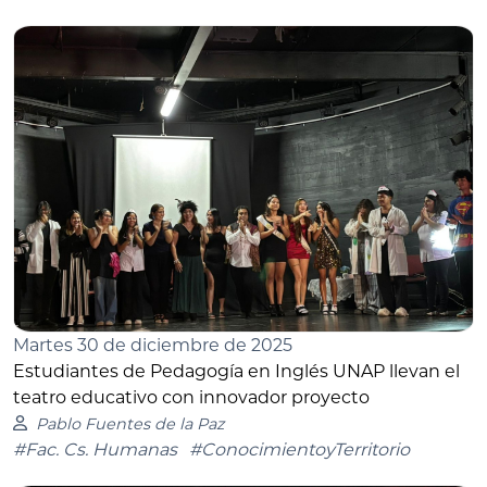
Martes 30 de diciembre de 2025
Estudiantes de Pedagogía en Inglés UNAP llevan el
teatro educativo con innovador proyecto
Pablo Fuentes de la Paz
#Fac. Cs. Humanas
#ConocimientoyTerritorio