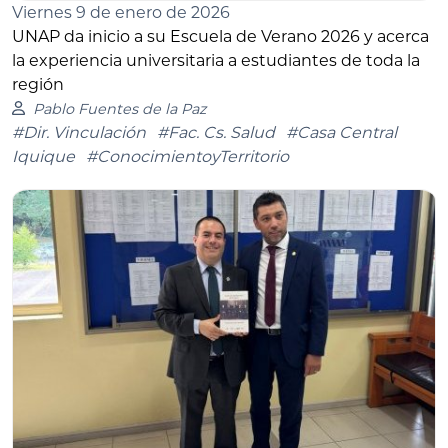
Viernes 9 de enero de 2026
UNAP da inicio a su Escuela de Verano 2026 y acerca
la experiencia universitaria a estudiantes de toda la
región
Pablo Fuentes de la Paz
#Dir. Vinculación
#Fac. Cs. Salud
#Casa Central
Iquique
#ConocimientoyTerritorio