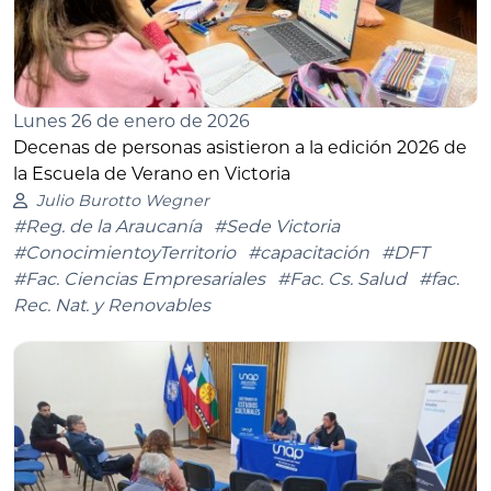
Lunes 26 de enero de 2026
Decenas de personas asistieron a la edición 2026 de
la Escuela de Verano en Victoria
Julio Burotto Wegner
#Reg. de la Araucanía
#Sede Victoria
#ConocimientoyTerritorio
#capacitación
#DFT
#Fac. Ciencias Empresariales
#Fac. Cs. Salud
#fac.
Rec. Nat. y Renovables