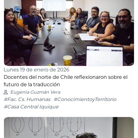
Lunes 19 de enero de 2026
Docentes del norte de Chile reflexionaron sobre el
futuro de la traducción
Eugenia Guzmán Vera
#Fac. Cs. Humanas
#ConocimientoyTerritorio
#Casa Central Iquique