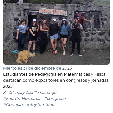
Miércoles 31 de diciembre de 2025
Estudiantes de Pedagogía en Matemáticas y Física
destacan como expositores en congresos y jornadas
2025
Crismary Castillo Marengo
#Fac. Cs. Humanas
#congreso
#ConocimientoyTerritorio