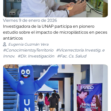
Viernes 9 de enero de 2026
Investigadora de la UNAP participa en pionero
estudio sobre el impacto de microplásticos en peces
antárticos
Eugenia Guzmán Vera
#ConocimientoyTerritorio
#Vicerrectoría Investig. e
Innov.
#Dir. Investigación
#Fac. Cs. Salud