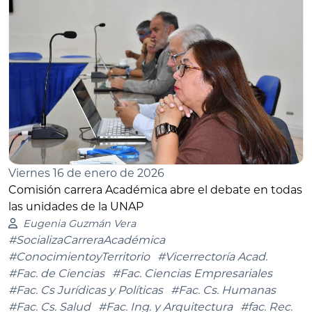
Viernes 16 de enero de 2026
Comisión carrera Académica abre el debate en todas
las unidades de la UNAP
Eugenia Guzmán Vera
#SocializaCarreraAcadémica
#ConocimientoyTerritorio
#Vicerrectoría Acad.
#Fac. de Ciencias
#Fac. Ciencias Empresariales
#Fac. Cs Jurídicas y Políticas
#Fac. Cs. Humanas
#Fac. Cs. Salud
#Fac. Ing. y Arquitectura
#fac. Rec.