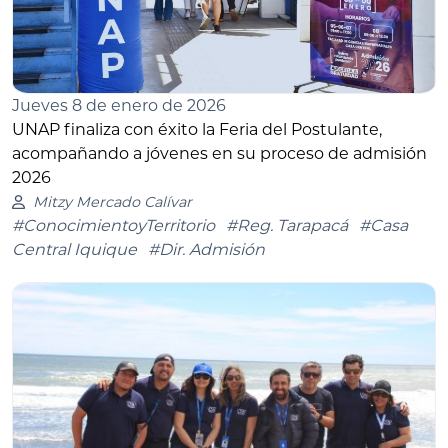
Jueves 8 de enero de 2026
UNAP finaliza con éxito la Feria del Postulante,
acompañando a jóvenes en su proceso de admisión
2026
Mitzy Mercado Calívar
#ConocimientoyTerritorio
#Reg. Tarapacá
#Casa
Central Iquique
#Dir. Admisión