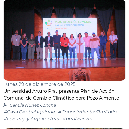
Lunes 29 de diciembre de 2025
Universidad Arturo Prat presenta Plan de Acción
Comunal de Cambio Climático para Pozo Almonte
Camila Nuñez Concha
#Casa Central Iquique
#ConocimientoyTerritorio
#Fac. Ing. y Arquitectura
#publicación