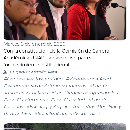
Martes 6 de enero de 2026
Con la constitución de la Comisión de Carrera
Académica UNAP da paso clave para su
fortalecimiento institucional
Eugenia Guzmán Vera
#ConocimientoyTerritorio
#Vicerrectoría Acad.
#Vicerrectoría de Admin. y Finanzas
#Fac. Cs
Jurídicas y Políticas
#Fac. Ciencias Empresariales
#Fac. Cs. Humanas
#Fac. Cs. Salud
#Fac. de
Ciencias
#Fac. Ing. y Arquitectura
#fac. Rec. Nat. y
Renovables
#SocializaCarreraAcadémica