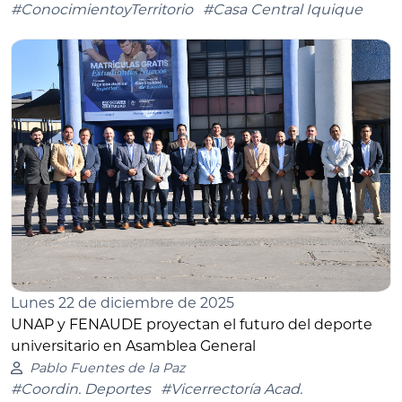
#ConocimientoyTerritorio
#Casa Central Iquique
Lunes 22 de diciembre de 2025
UNAP y FENAUDE proyectan el futuro del deporte
universitario en Asamblea General
Pablo Fuentes de la Paz
#Coordin. Deportes
#Vicerrectoría Acad.