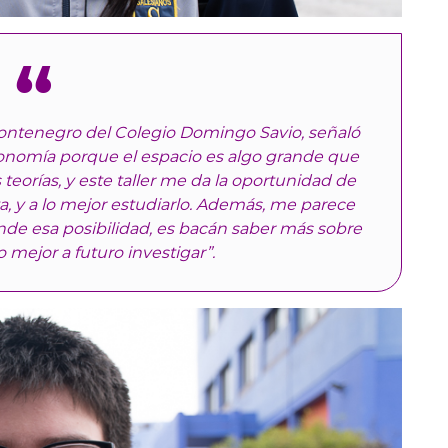
Montenegro del Colegio Domingo Savio, señaló
ronomía porque el espacio es algo grande que
teorías, y este taller me da la oportunidad de
, y a lo mejor estudiarlo. Además, me parece
inde esa posibilidad, es bacán saber más sobre
lo mejor a futuro investigar”.