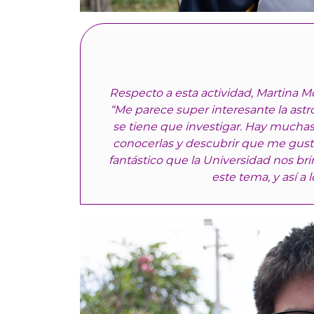
Respecto a esta actividad, Martina 
“Me parece super interesante la ast
se tiene que investigar. Hay muchas 
conocerlas y descubrir que me gusta
fantástico que la Universidad nos br
este tema, y así a 