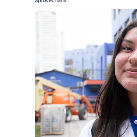
aprovecharla”.