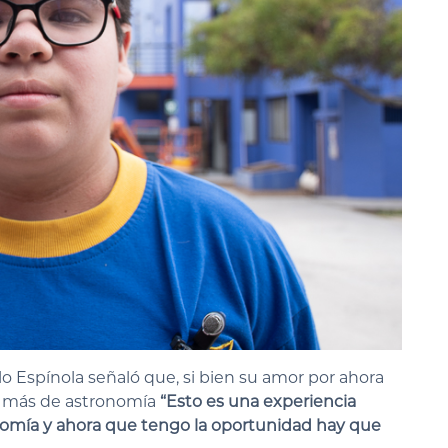
lo Espínola señaló que, si bien su amor por ahora
er más de astronomía
“Esto es una experiencia
onomía y ahora que tengo la oportunidad hay que