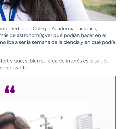
 año medio del Colegio Academia Tarapacá,
ás de astronomía; ver qué podían hacer en el
mo iba a ser la semana de la ciencia y en qué podía
ort y que, si bien su área de interés es la salud,
es motivante.