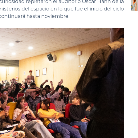
curiosidad repletaron el auditorio Óscar Hahn de la
sterios del espacio en lo que fue el inicio del ciclo
continuará hasta noviembre.