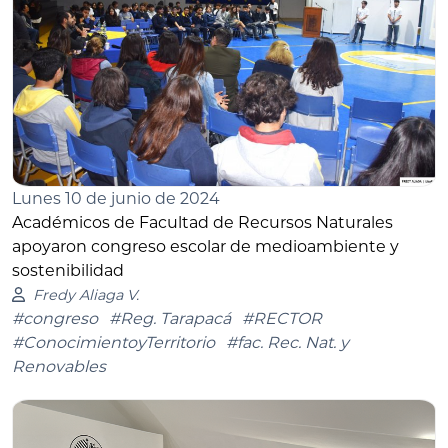
Lunes 10 de junio de 2024
Académicos de Facultad de Recursos Naturales
apoyaron congreso escolar de medioambiente y
sostenibilidad
Fredy Aliaga V.
#congreso
#Reg. Tarapacá
#RECTOR
#ConocimientoyTerritorio
#fac. Rec. Nat. y
Renovables