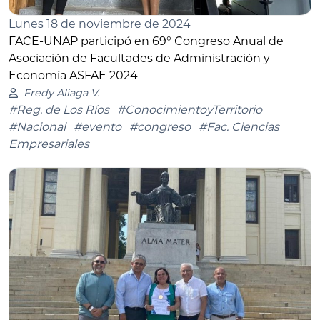
Lunes 18 de noviembre de 2024
FACE-UNAP participó en 69° Congreso Anual de
Asociación de Facultades de Administración y
Economía ASFAE 2024
Fredy Aliaga V.
#Reg. de Los Ríos
#ConocimientoyTerritorio
#Nacional
#evento
#congreso
#Fac. Ciencias
Empresariales