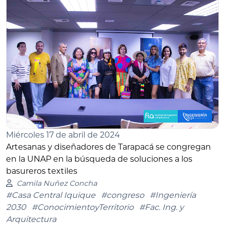
Miércoles 17 de abril de 2024
Artesanas y diseñadores de Tarapacá se congregan
en la UNAP en la búsqueda de soluciones a los
basureros textiles
Camila Nuñez Concha
#Casa Central Iquique
#congreso
#Ingeniería
2030
#ConocimientoyTerritorio
#Fac. Ing. y
Arquitectura