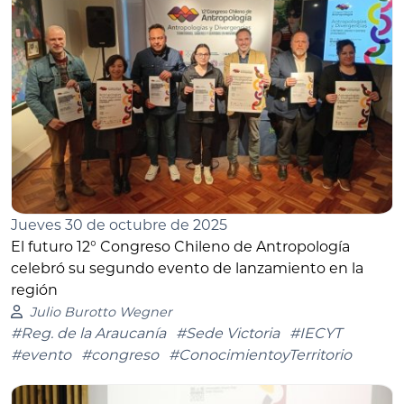
Jueves 30 de octubre de 2025
El futuro 12° Congreso Chileno de Antropología
celebró su segundo evento de lanzamiento en la
región
Julio Burotto Wegner
#Reg. de la Araucanía
#Sede Victoria
#IECYT
#evento
#congreso
#ConocimientoyTerritorio