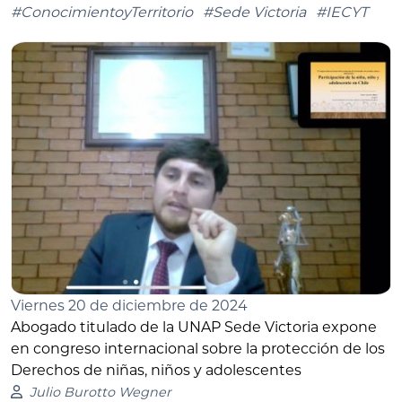
#ConocimientoyTerritorio
#Sede Victoria
#IECYT
Viernes 20 de diciembre de 2024
Abogado titulado de la UNAP Sede Victoria expone
en congreso internacional sobre la protección de los
Derechos de niñas, niños y adolescentes
Julio Burotto Wegner