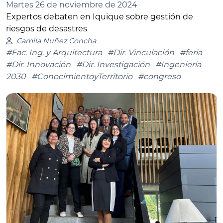
Martes 26 de noviembre de 2024
Expertos debaten en Iquique sobre gestión de
riesgos de desastres
Camila Nuñez Concha
#Fac. Ing. y Arquitectura
#Dir. Vinculación
#feria
#Dir. Innovación
#Dir. Investigación
#Ingeniería
2030
#ConocimientoyTerritorio
#congreso