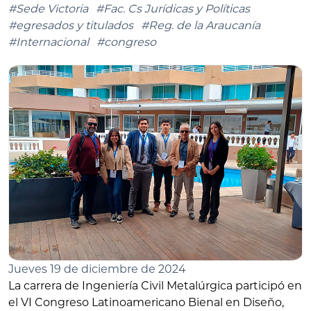
#Sede Victoria
#Fac. Cs Jurídicas y Políticas
#egresados y titulados
#Reg. de la Araucanía
#Internacional
#congreso
Jueves 19 de diciembre de 2024
La carrera de Ingeniería Civil Metalúrgica participó en
el VI Congreso Latinoamericano Bienal en Diseño,