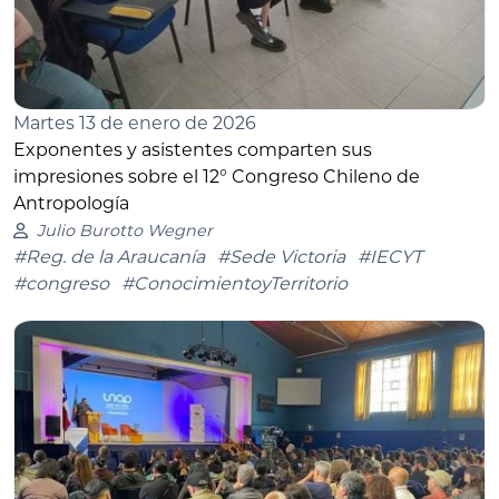
Martes 13 de enero de 2026
Exponentes y asistentes comparten sus
impresiones sobre el 12° Congreso Chileno de
Antropología
Julio Burotto Wegner
#Reg. de la Araucanía
#Sede Victoria
#IECYT
#congreso
#ConocimientoyTerritorio