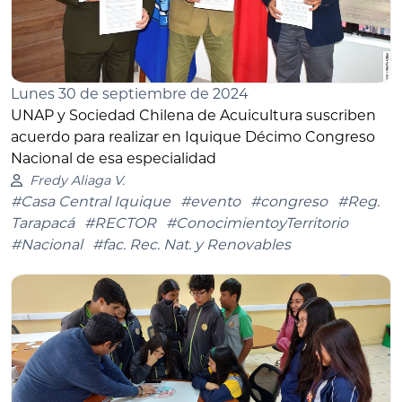
Lunes 30 de septiembre de 2024
UNAP y Sociedad Chilena de Acuicultura suscriben
acuerdo para realizar en Iquique Décimo Congreso
Nacional de esa especialidad
Fredy Aliaga V.
#Casa Central Iquique
#evento
#congreso
#Reg.
Tarapacá
#RECTOR
#ConocimientoyTerritorio
#Nacional
#fac. Rec. Nat. y Renovables