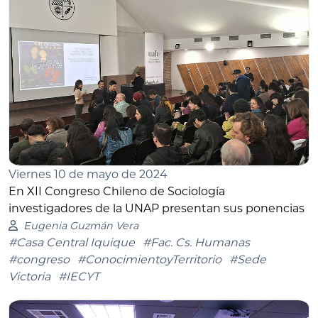
Viernes 10 de mayo de 2024
En XII Congreso Chileno de Sociología
investigadores de la UNAP presentan sus ponencias
Eugenia Guzmán Vera
#Casa Central Iquique
#Fac. Cs. Humanas
#congreso
#ConocimientoyTerritorio
#Sede
Victoria
#IECYT