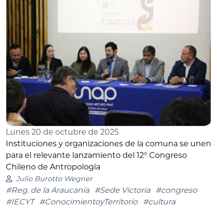
Lunes 20 de octubre de 2025
Instituciones y organizaciones de la comuna se unen
para el relevante lanzamiento del 12° Congreso
Chileno de Antropología
Julio Burotto Wegner
#Reg. de la Araucanía
#Sede Victoria
#congreso
#IECYT
#ConocimientoyTerritorio
#cultura