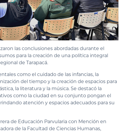
lizaron las conclusiones abordadas durante el
sumos para la creación de una política integral
Regional de Tarapacá.
ales como el cuidado de las infancias, la
ganización del tiempo y la creación de espacios para
ástica, la literatura y la música. Se destacó la
ativos como la ciudad en su conjunto pongan el
 brindando atención y espacios adecuados para su
arrera de Educación Parvularia con Mención en
gadora de la Facultad de Ciencias Humanas,