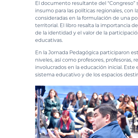
El documento resultante del “Congreso” 
insumo para las políticas regionales, con 
consideradas en la formulación de una pol
territorial. El libro resalta la importancia d
de la identidad y el valor de la participac
educativas.
En la Jornada Pedagógica participaron es
niveles, así como profesores, profesoras, r
involucrados en la educación inicial. Este
sistema educativo y de los espacios destin