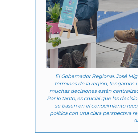
El Gobernador Regional, José Migu
términos de la región, tengamos una
muchas decisiones están centralizad
Por lo tanto, es crucial que las decisi
se basen en el conocimiento recopi
política con una clara perspectiva r
Ar