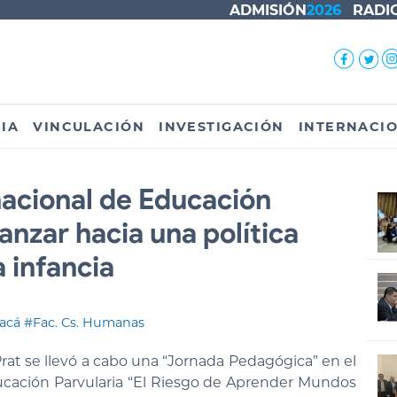
ADMISIÓN
2026
RADI
IA
VINCULACIÓN
INVESTIGACIÓN
INTERNACI
acional de Educación
anzar hacia una política
a infancia
acá
#Fac. Cs. Humanas
Prat se llevó a cabo una “Jornada Pedagógica” en el
cación Parvularia “El Riesgo de Aprender Mundos