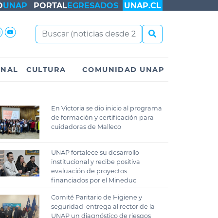
O
UNAP
PORTAL
EGRESADOS
UNAP.CL
ONAL
CULTURA
COMUNIDAD UNAP
En Victoria se dio inicio al programa
de formación y certificación para
cuidadoras de Malleco
UNAP fortalece su desarrollo
institucional y recibe positiva
evaluación de proyectos
financiados por el Mineduc
Comité Paritario de Higiene y
seguridad entrega al rector de la
UNAP un diagnóstico de riesgos