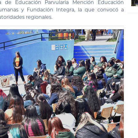
era de Educación Parvularia Mención Educación
Humanas y Fundación Integra, la que convocó a
toridades regionales.