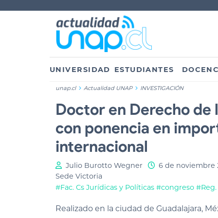
UNIVERSIDAD
ESTUDIANTES
DOCENC
unap.cl
Actualidad UNAP
INVESTIGACIÓN
Doctor en Derecho de l
con ponencia en impor
internacional
Julio Burotto Wegner
6 de noviembre 
Sede Victoria
#Fac. Cs Jurídicas y Políticas
#congreso
#Reg. 
Realizado en la ciudad de Guadalajara, Mé