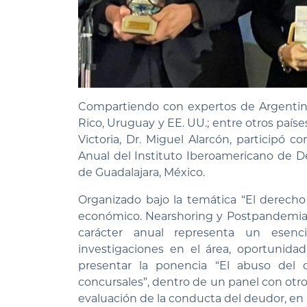
Compartiendo con expertos de Argentina,
Rico, Uruguay y EE. UU.; entre otros país
Victoria, Dr. Miguel Alarcón, participó
Anual del Instituto Iberoamericano de De
de Guadalajara, México.
Organizado bajo la temática “El derecho
económico. Nearshoring y Postpandemia. 
carácter anual representa un esenci
investigaciones en el área, oportunid
presentar la ponencia “El abuso del 
concursales”, dentro de un panel con otros
evaluación de la conducta del deudor, en 