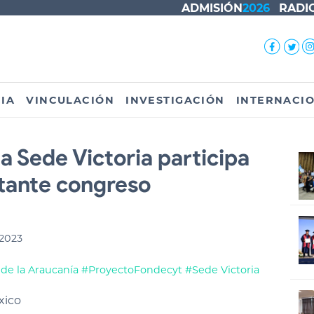
ADMISIÓN
2026
RADI
IA
VINCULACIÓN
INVESTIGACIÓN
INTERNACI
a Sede Victoria participa
tante congreso
2023
de la Araucanía
#ProyectoFondecyt
#Sede Victoria
xico