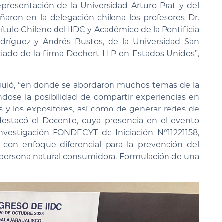
representación de la Universidad Arturo Prat y del
aron en la delegación chilena los profesores Dr.
tulo Chileno del IIDC y Académico de la Pontificia
odríguez y Andrés Bustos, de la Universidad San
ciado de la firma Dechert LLP en Estados Unidos”,
siguió, “en donde se abordaron muchos temas de la
ndose la posibilidad de compartir experiencias en
as y los expositores, así como de generar redes de
, destacó el Docente, cuya presencia en el evento
vestigación FONDECYT de Iniciación N°11221158,
y con enfoque diferencial para la prevención del
persona natural consumidora. Formulación de una