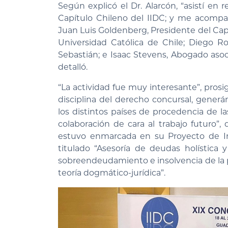
Según explicó el Dr. Alarcón, “asistí en 
Capítulo Chileno del IIDC; y me acompañ
Juan Luis Goldenberg, Presidente del Capí
Universidad Católica de Chile; Diego R
Sebastián; e Isaac Stevens, Abogado aso
detalló.
“La actividad fue muy interesante”, pro
disciplina del derecho concursal, generá
los distintos países de procedencia de l
colaboración de cara al trabajo futuro”
estuvo enmarcada en su Proyecto de In
titulado “Asesoría de deudas holística 
sobreendeudamiento e insolvencia de la 
teoría dogmático-jurídica”.