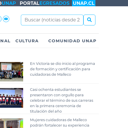
O
UNAP
PORTAL
EGRESADOS
UNAP.CL
ONAL
CULTURA
COMUNIDAD UNAP
En Victoria se dio inicio al programa
de formación y certificación para
cuidadoras de Malleco
Casi ochenta estudiantes se
presentaron con orgullo para
celebrar el término de sus carreras
en la primera ceremonia de
titulación del año
Mujeres cuidadoras de Malleco
podrán fortalecer su experiencia