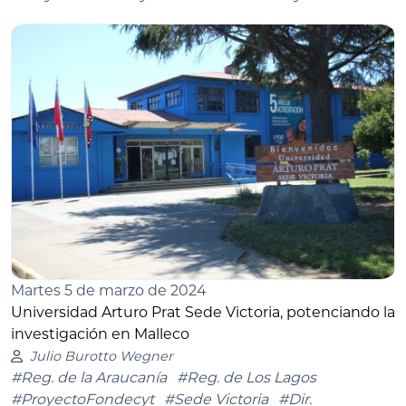
Martes 5 de marzo de 2024
Universidad Arturo Prat Sede Victoria, potenciando la
investigación en Malleco
Julio Burotto Wegner
#Reg. de la Araucanía
#Reg. de Los Lagos
#ProyectoFondecyt
#Sede Victoria
#Dir.