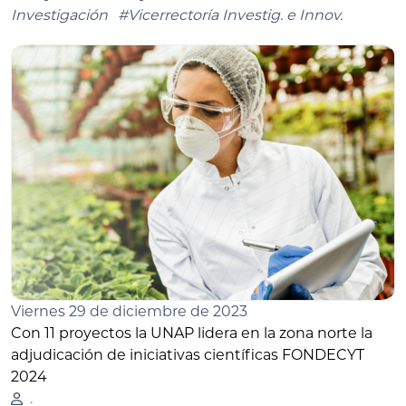
Investigación
#Vicerrectoría Investig. e Innov.
Viernes 29 de diciembre de 2023
Con 11 proyectos la UNAP lidera en la zona norte la
adjudicación de iniciativas científicas FONDECYT
2024
.