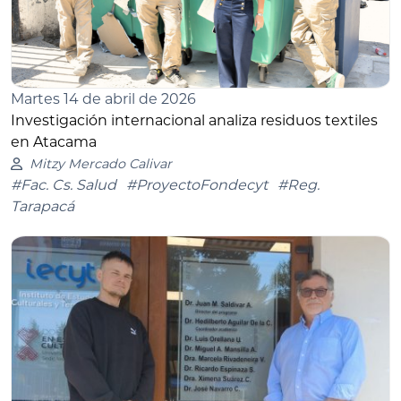
Martes 14 de abril de 2026
Investigación internacional analiza residuos textiles
en Atacama
Mitzy Mercado Calivar
#Fac. Cs. Salud
#ProyectoFondecyt
#Reg.
Tarapacá