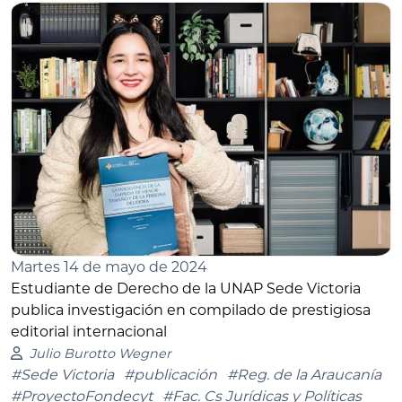
Martes 14 de mayo de 2024
Estudiante de Derecho de la UNAP Sede Victoria
publica investigación en compilado de prestigiosa
editorial internacional
Julio Burotto Wegner
#Sede Victoria
#publicación
#Reg. de la Araucanía
#ProyectoFondecyt
#Fac. Cs Jurídicas y Políticas