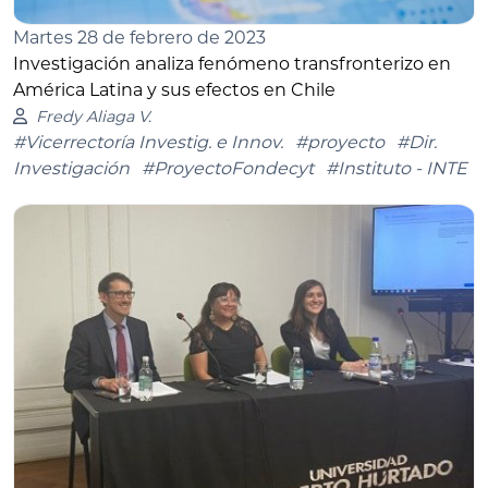
Martes 28 de febrero de 2023
Investigación analiza fenómeno transfronterizo en
América Latina y sus efectos en Chile
Fredy Aliaga V.
#Vicerrectoría Investig. e Innov.
#proyecto
#Dir.
Investigación
#ProyectoFondecyt
#Instituto - INTE