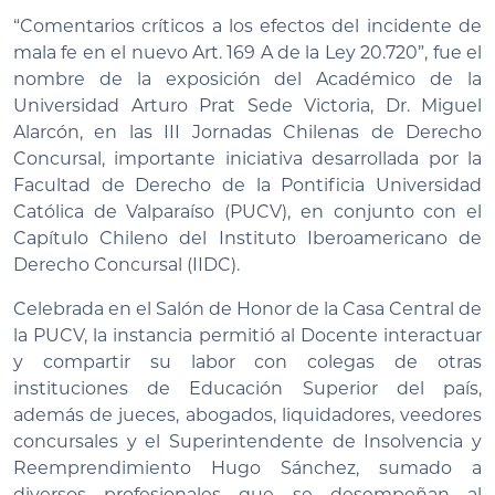
“Comentarios críticos a los efectos del incidente de
mala fe en el nuevo Art. 169 A de la Ley 20.720”, fue el
nombre de la exposición del Académico de la
Universidad Arturo Prat Sede Victoria, Dr. Miguel
Alarcón, en las III Jornadas Chilenas de Derecho
Concursal, importante iniciativa desarrollada por la
Facultad de Derecho de la Pontificia Universidad
Católica de Valparaíso (PUCV), en conjunto con el
Capítulo Chileno del Instituto Iberoamericano de
Derecho Concursal (IIDC).
Celebrada en el Salón de Honor de la Casa Central de
la PUCV, la instancia permitió al Docente interactuar
y compartir su labor con colegas de otras
instituciones de Educación Superior del país,
además de jueces, abogados, liquidadores, veedores
concursales y el Superintendente de Insolvencia y
Reemprendimiento Hugo Sánchez, sumado a
diversos profesionales que se desempeñan al