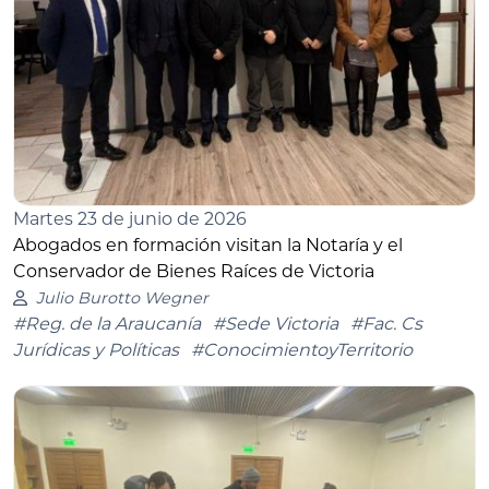
Martes 23 de junio de 2026
Abogados en formación visitan la Notaría y el
Conservador de Bienes Raíces de Victoria
Julio Burotto Wegner
#Reg. de la Araucanía
#Sede Victoria
#Fac. Cs
Jurídicas y Políticas
#ConocimientoyTerritorio