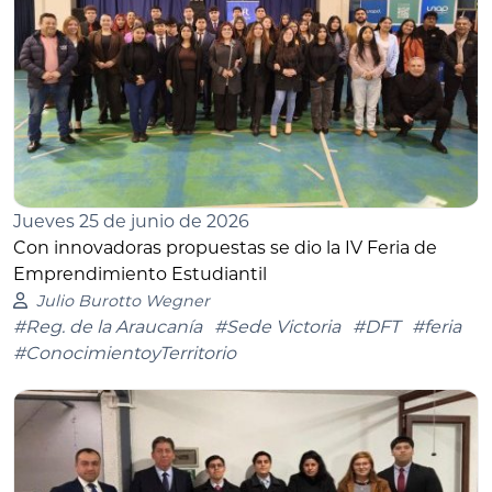
Jueves 25 de junio de 2026
Con innovadoras propuestas se dio la IV Feria de
Emprendimiento Estudiantil
Julio Burotto Wegner
#Reg. de la Araucanía
#Sede Victoria
#DFT
#feria
#ConocimientoyTerritorio