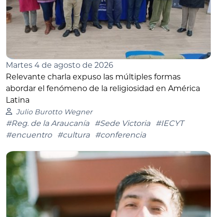
Martes 4 de agosto de 2026
Relevante charla expuso las múltiples formas
abordar el fenómeno de la religiosidad en América
Latina
Julio Burotto Wegner
#Reg. de la Araucanía
#Sede Victoria
#IECYT
#encuentro
#cultura
#conferencia