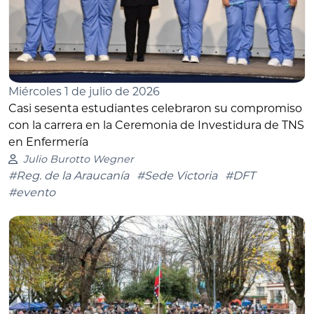
Miércoles 1 de julio de 2026
Casi sesenta estudiantes celebraron su compromiso
con la carrera en la Ceremonia de Investidura de TNS
en Enfermería
Julio Burotto Wegner
#Reg. de la Araucanía
#Sede Victoria
#DFT
#evento