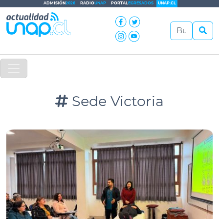
ADMISIÓN
2026
RADIO
UNAP
PORTAL
EGRESADOS
UNAP.CL
Sede Victoria