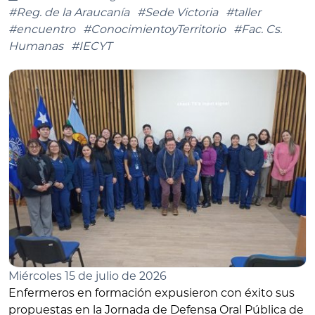
#Reg. de la Araucanía
#Sede Victoria
#taller
#encuentro
#ConocimientoyTerritorio
#Fac. Cs.
Humanas
#IECYT
Miércoles 15 de julio de 2026
Enfermeros en formación expusieron con éxito sus
propuestas en la Jornada de Defensa Oral Pública de