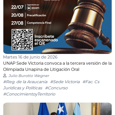
Martes 16 de junio de 2026
UNAP Sede Victoria convoca a la tercera versión de la
Olimpiada Unapina de Litigación Oral
Julio Burotto Wegner
#Reg. de la Araucanía
#Sede Victoria
#Fac. Cs
Jurídicas y Políticas
#Concurso
#ConocimientoyTerritorio