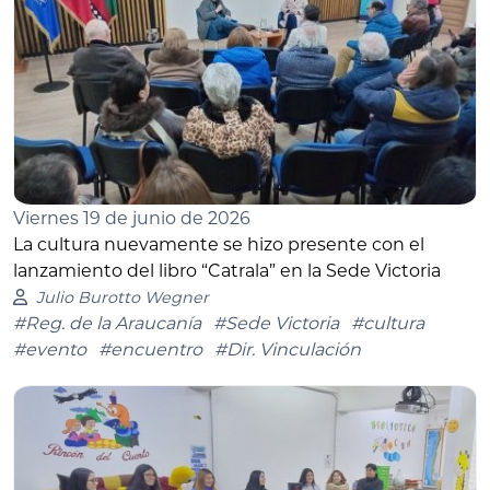
Viernes 19 de junio de 2026
La cultura nuevamente se hizo presente con el
lanzamiento del libro “Catrala” en la Sede Victoria
Julio Burotto Wegner
#Reg. de la Araucanía
#Sede Victoria
#cultura
#evento
#encuentro
#Dir. Vinculación