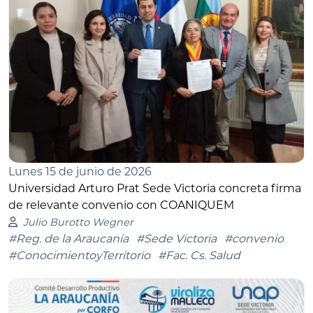
Lunes 15 de junio de 2026
Universidad Arturo Prat Sede Victoria concreta firma
de relevante convenio con COANIQUEM
Julio Burotto Wegner
#Reg. de la Araucanía
#Sede Victoria
#convenio
#ConocimientoyTerritorio
#Fac. Cs. Salud