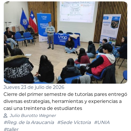
Jueves 23 de julio de 2026
Cierre del primer semestre de tutorías pares entregó
diversas estrategias, herramientas y experiencias a
casi una treintena de estudiantes
Julio Burotto Wegner
#Reg. de la Araucanía
#Sede Victoria
#UNIA
#taller