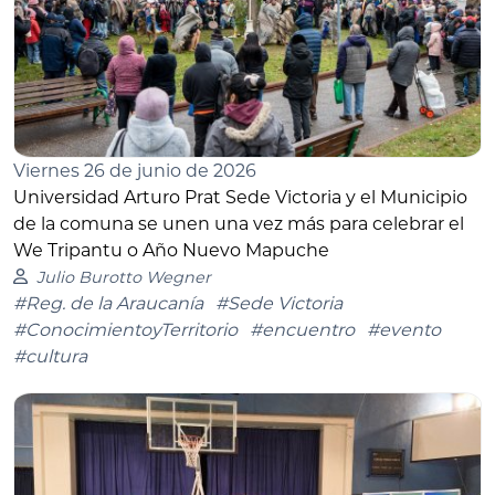
Viernes 26 de junio de 2026
Universidad Arturo Prat Sede Victoria y el Municipio
de la comuna se unen una vez más para celebrar el
We Tripantu o Año Nuevo Mapuche
Julio Burotto Wegner
#Reg. de la Araucanía
#Sede Victoria
#ConocimientoyTerritorio
#encuentro
#evento
#cultura