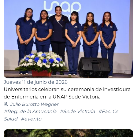
Jueves 11 de junio de 2026
Universitarios celebran su ceremonia de investidura
de Enfermería en la UNAP Sede Victoria
Julio Burotto Wegner
#Reg. de la Araucanía
#Sede Victoria
#Fac. Cs.
Salud
#evento