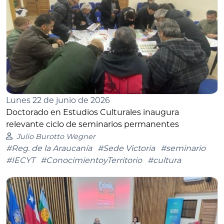
Lunes 22 de junio de 2026
Doctorado en Estudios Culturales inaugura
relevante ciclo de seminarios permanentes
Julio Burotto Wegner
#Reg. de la Araucanía
#Sede Victoria
#seminario
#IECYT
#ConocimientoyTerritorio
#cultura