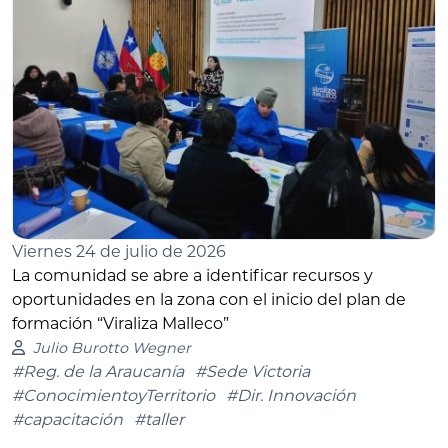
Viernes 24 de julio de 2026
La comunidad se abre a identificar recursos y
oportunidades en la zona con el inicio del plan de
formación “Viraliza Malleco”
Julio Burotto Wegner
#Reg. de la Araucanía
#Sede Victoria
#ConocimientoyTerritorio
#Dir. Innovación
#capacitación
#taller