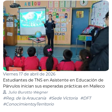
Viernes 17 de abril de 2026
Estudiantes de TNS en Asistente en Educación de
Párvulos inician sus esperadas prácticas en Malleco
Julio Burotto Wegner
#Reg. de la Araucanía
#Sede Victoria
#DFT
#ConocimientoyTerritorio