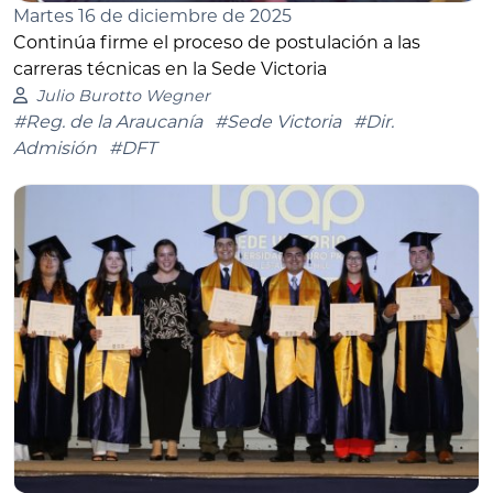
Martes 16 de diciembre de 2025
Continúa firme el proceso de postulación a las
carreras técnicas en la Sede Victoria
Julio Burotto Wegner
#Reg. de la Araucanía
#Sede Victoria
#Dir.
Admisión
#DFT