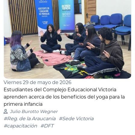
Viernes 29 de mayo de 2026
Estudiantes del Complejo Educacional Victoria
aprenden acerca de los beneficios del yoga para la
primera infancia
Julio Burotto Wegner
#Reg. de la Araucanía
#Sede Victoria
#capacitación
#DFT