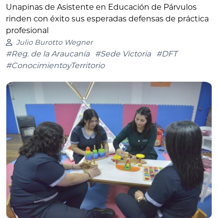
Unapinas de Asistente en Educación de Párvulos
rinden con éxito sus esperadas defensas de práctica
profesional
Julio Burotto Wegner
#Reg. de la Araucanía
#Sede Victoria
#DFT
#ConocimientoyTerritorio