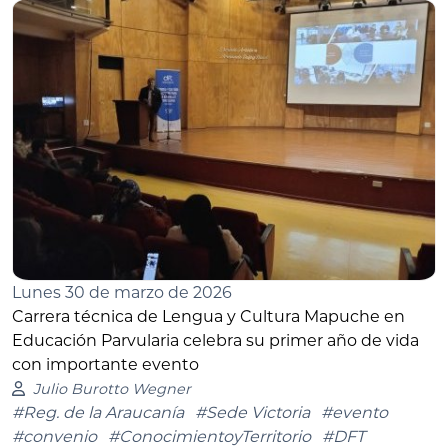
Lunes 30 de marzo de 2026
Carrera técnica de Lengua y Cultura Mapuche en
Educación Parvularia celebra su primer año de vida
con importante evento
Julio Burotto Wegner
#Reg. de la Araucanía
#Sede Victoria
#evento
#convenio
#ConocimientoyTerritorio
#DFT