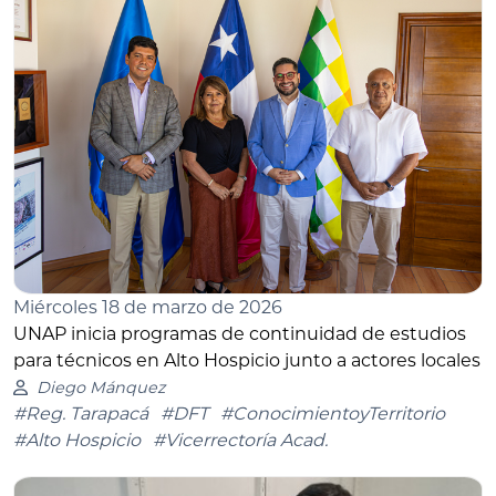
Miércoles 18 de marzo de 2026
UNAP inicia programas de continuidad de estudios
para técnicos en Alto Hospicio junto a actores locales
Diego Mánquez
#Reg. Tarapacá
#DFT
#ConocimientoyTerritorio
#Alto Hospicio
#Vicerrectoría Acad.