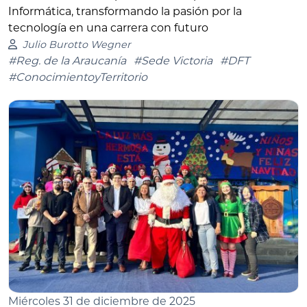
Informática, transformando la pasión por la
tecnología en una carrera con futuro
Julio Burotto Wegner
#Reg. de la Araucanía
#Sede Victoria
#DFT
#ConocimientoyTerritorio
Miércoles 31 de diciembre de 2025