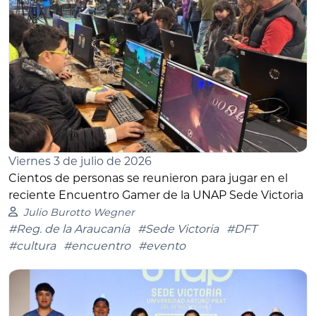
Viernes 3 de julio de 2026
Cientos de personas se reunieron para jugar en el
reciente Encuentro Gamer de la UNAP Sede Victoria
Julio Burotto Wegner
#Reg. de la Araucanía
#Sede Victoria
#DFT
#cultura
#encuentro
#evento