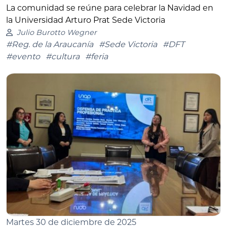
La comunidad se reúne para celebrar la Navidad en
la Universidad Arturo Prat Sede Victoria
Julio Burotto Wegner
#Reg. de la Araucanía
#Sede Victoria
#DFT
#evento
#cultura
#feria
Martes 30 de diciembre de 2025