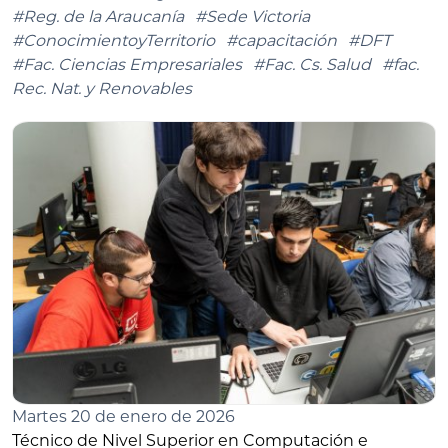
#Reg. de la Araucanía
#Sede Victoria
#ConocimientoyTerritorio
#capacitación
#DFT
#Fac. Ciencias Empresariales
#Fac. Cs. Salud
#fac.
Rec. Nat. y Renovables
Martes 20 de enero de 2026
Técnico de Nivel Superior en Computación e