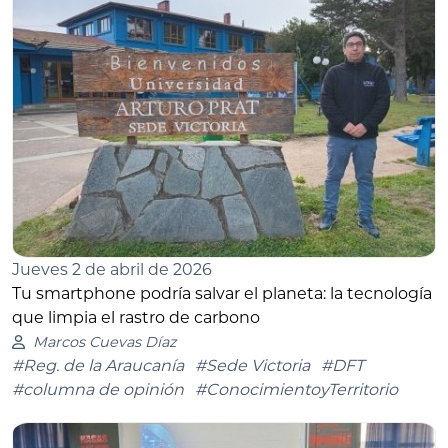
Jueves 2 de abril de 2026
Tu smartphone podría salvar el planeta: la tecnología
que limpia el rastro de carbono
Marcos Cuevas Díaz
#Reg. de la Araucanía
#Sede Victoria
#DFT
#columna de opinión
#ConocimientoyTerritorio