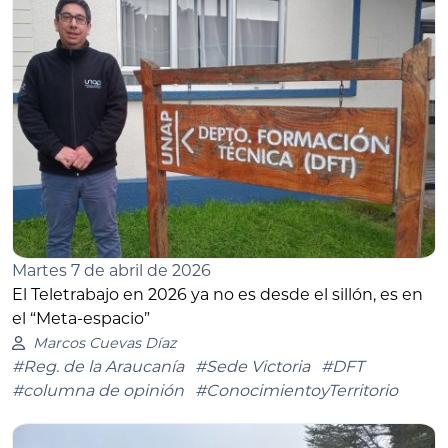
Martes 7 de abril de 2026
El Teletrabajo en 2026 ya no es desde el sillón, es en
el “Meta-espacio”
Marcos Cuevas Díaz
#Reg. de la Araucanía
#Sede Victoria
#DFT
#columna de opinión
#ConocimientoyTerritorio