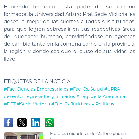
Habiendo finalizado esta parte de su camino
formador, la Universidad Arturo Prat Sede Victoria les
desea la mejor de las suertes a todos sus titulados,
para que logren sobresalir en sus respectivas áreas
del quehacer humano, convirtiéndose en agentes
de cambio tanto en la comuna como en la provincia,
la región y donde sea que el curso de sus vidas los
lleve.
ETIQUETAS DE LA NOTICIA
#Fac. Ciencias Empresariales
#Fac. Cs. Salud
#UPRA
#evento
#egresados y titulados
#Reg. de la Araucanía
#DFT
#Sede Victoria
#Fac. Cs Jurídicas y Políticas
Mujeres cuidadoras de Malleco podrán