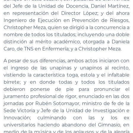
del Jefe de la Unidad de Docencia, Daniel Martínez,
en representación del Director López; y del ahora
Ingeniero de Ejecución en Prevención de Riesgos,
Christopher Meza, quien se dirigió a la concurrencia a
nombre de todos los titulados; incluyendo una doble
distinción al mérito académico, otorgada a Daniela
Caro, de TNS en Enfermería; y a Christopher Meza.
A pesar de sus diferencias, ambos actos iniciaron con
el ingreso de las unapinas y unapinos al recinto,
vistiendo la característica toga, estola y el infaltable
birrete; y en donde todas y todos los titulados
debieron ponerse de pie para pronunciar el
juramento profesional de rigor, enunciado en las dos
jornadas por Rubén Sotomayor, ministro de fe de la
Sede Victoria y Jefe de la Unidad de Investigación e
Innovación; culminando con las y los ex
universitarios haciendo abandono del Gimnasio, en
medio de la música y de los aplausos y de la alegría