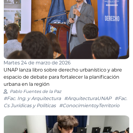
Martes 24 de marzo de 2026
UNAP lanza libro sobre derecho urbanístico y abre
espacio de debate para fortalecer la planificación
urbana en la región
Pablo Fuentes de la Paz
#Fac. Ing. y Arquitectura
#ArquitecturaUNAP
#Fac.
Cs Jurídicas y Políticas
#ConocimientoyTerritorio