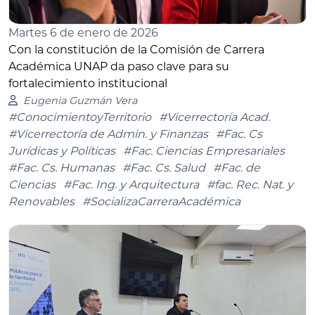
Martes 6 de enero de 2026
Con la constitución de la Comisión de Carrera
Académica UNAP da paso clave para su
fortalecimiento institucional
Eugenia Guzmán Vera
#ConocimientoyTerritorio
#Vicerrectoría Acad.
#Vicerrectoría de Admin. y Finanzas
#Fac. Cs
Jurídicas y Políticas
#Fac. Ciencias Empresariales
#Fac. Cs. Humanas
#Fac. Cs. Salud
#Fac. de
Ciencias
#Fac. Ing. y Arquitectura
#fac. Rec. Nat. y
Renovables
#SocializaCarreraAcadémica