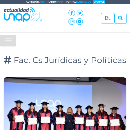
ADMISIÓN
2026
RADIO
UNAP
PORTAL
EGRESADOS
UNAP.CL
Fac. Cs Jurídicas y Políticas