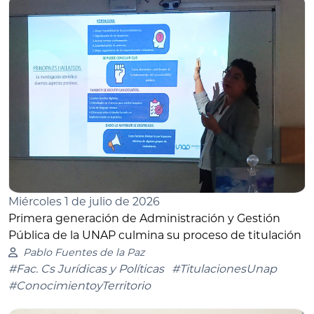
Miércoles 1 de julio de 2026
Primera generación de Administración y Gestión
Pública de la UNAP culmina su proceso de titulación
Pablo Fuentes de la Paz
#Fac. Cs Jurídicas y Políticas
#TitulacionesUnap
#ConocimientoyTerritorio