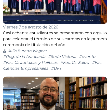
Viernes 7 de agosto de 2026
Casi ochenta estudiantes se presentaron con orgullo
para celebrar el término de sus carreras en la primera
ceremonia de titulación del año
Julio Burotto Wegner
#Reg. de la Araucanía
#Sede Victoria
#evento
#Fac. Cs Jurídicas y Políticas
#Fac. Cs. Salud
#Fac.
Ciencias Empresariales
#DFT