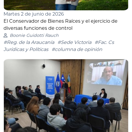
Martes 2 de junio de 2026
El Conservador de Bienes Raíces y el ejercicio de
diversas funciones de control
Boonie Guidotti Rauch
#Reg. de la Araucanía
#Sede Victoria
#Fac. Cs
Jurídicas y Políticas
#columna de opinión