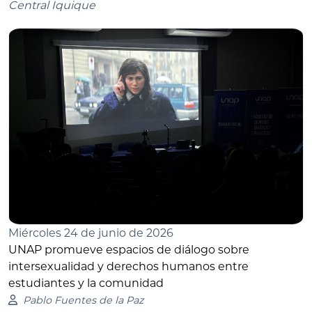
Central Iquique
Miércoles 24 de junio de 2026
UNAP promueve espacios de diálogo sobre
intersexualidad y derechos humanos entre
estudiantes y la comunidad
Pablo Fuentes de la Paz