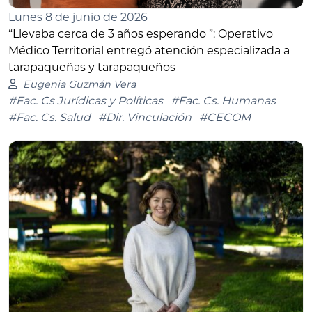
Lunes 8 de junio de 2026
“Llevaba cerca de 3 años esperando ”: Operativo
Médico Territorial entregó atención especializada a
tarapaqueñas y tarapaqueños
Eugenia Guzmán Vera
#Fac. Cs Jurídicas y Políticas
#Fac. Cs. Humanas
#Fac. Cs. Salud
#Dir. Vinculación
#CECOM