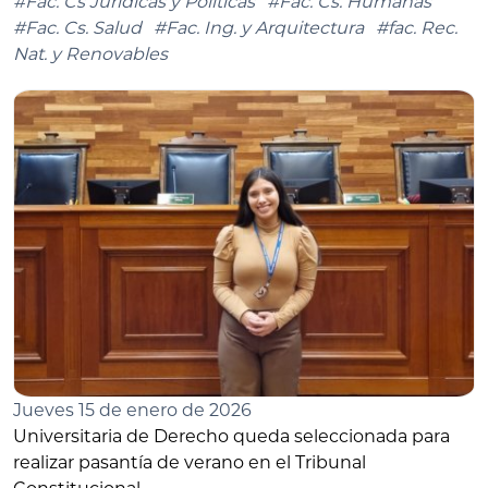
#Fac. Cs Jurídicas y Políticas
#Fac. Cs. Humanas
#Fac. Cs. Salud
#Fac. Ing. y Arquitectura
#fac. Rec.
Nat. y Renovables
Jueves 15 de enero de 2026
Universitaria de Derecho queda seleccionada para
realizar pasantía de verano en el Tribunal