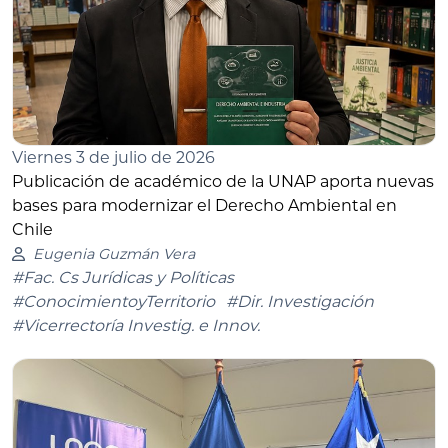
Viernes 3 de julio de 2026
Publicación de académico de la UNAP aporta nuevas
bases para modernizar el Derecho Ambiental en
Chile
Eugenia Guzmán Vera
#Fac. Cs Jurídicas y Políticas
#ConocimientoyTerritorio
#Dir. Investigación
#Vicerrectoría Investig. e Innov.