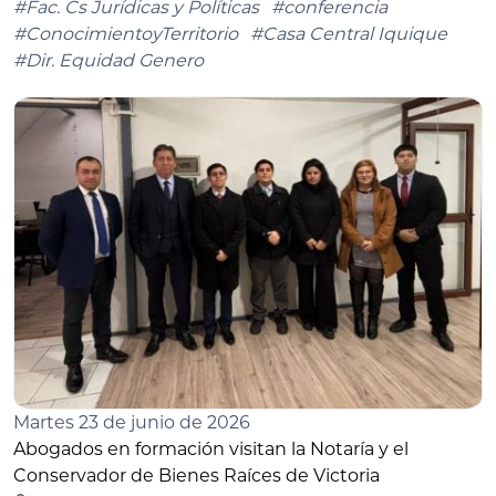
#Fac. Cs Jurídicas y Políticas
#conferencia
#ConocimientoyTerritorio
#Casa Central Iquique
#Dir. Equidad Genero
Martes 23 de junio de 2026
Abogados en formación visitan la Notaría y el
Conservador de Bienes Raíces de Victoria