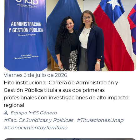
Viernes 3 de julio de 2026
Hito institucional: Carrera de Administración y
Gestión Pública titula a sus dos primeras
profesionales con investigaciones de alto impacto
regional
Equipo InES Género
#Fac. Cs Jurídicas y Políticas
#TitulacionesUnap
#ConocimientoyTerritorio