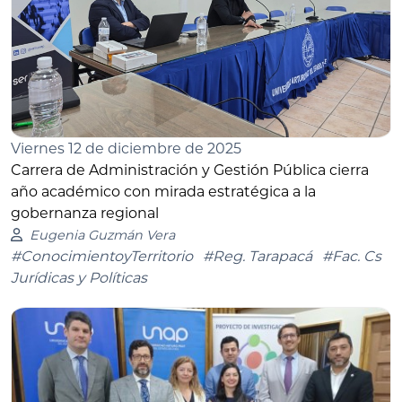
Viernes 12 de diciembre de 2025
Carrera de Administración y Gestión Pública cierra
año académico con mirada estratégica a la
gobernanza regional
Eugenia Guzmán Vera
#ConocimientoyTerritorio
#Reg. Tarapacá
#Fac. Cs
Jurídicas y Políticas