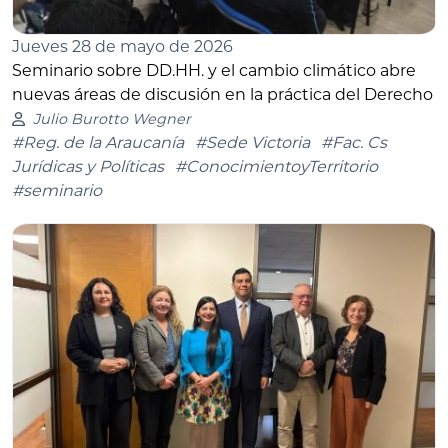
Jueves 28 de mayo de 2026
Seminario sobre DD.HH. y el cambio climático abre
nuevas áreas de discusión en la práctica del Derecho
Julio Burotto Wegner
#Reg. de la Araucanía
#Sede Victoria
#Fac. Cs
Jurídicas y Políticas
#ConocimientoyTerritorio
#seminario