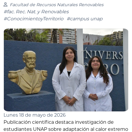
Facultad de Recursos Naturales Renovables
#fac. Rec. Nat. y Renovables
#ConocimientoyTerritorio
#campus unap
Lunes 18 de mayo de 2026
Publicación científica destaca investigación de
estudiantes UNAP sobre adaptación al calor extremo