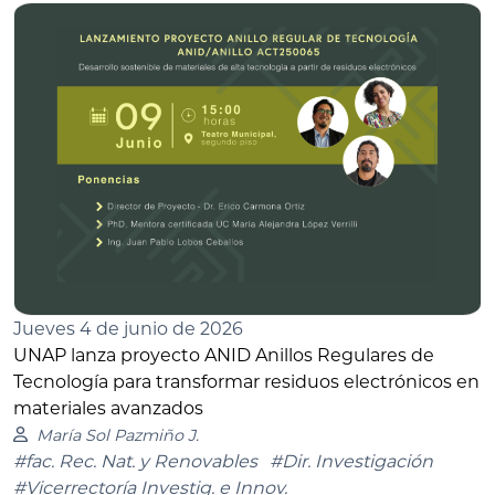
Jueves 4 de junio de 2026
UNAP lanza proyecto ANID Anillos Regulares de
Tecnología para transformar residuos electrónicos en
materiales avanzados
María Sol Pazmiño J.
#fac. Rec. Nat. y Renovables
#Dir. Investigación
#Vicerrectoría Investig. e Innov.