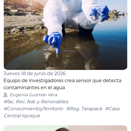
Jueves 18 de junio de 2026
Equipo de investigadores crea sensor que detecta
contaminantes en el agua
Eugenia Guzmán Vera
#fac. Rec. Nat. y Renovables
#ConocimientoyTerritorio
#Reg. Tarapacá
#Casa
Central Iquique