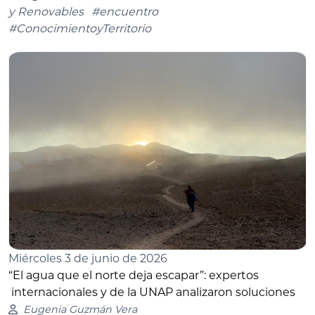
y Renovables
#encuentro
#ConocimientoyTerritorio
Miércoles 3 de junio de 2026
“El agua que el norte deja escapar”: expertos
internacionales y de la UNAP analizaron soluciones
Eugenia Guzmán Vera