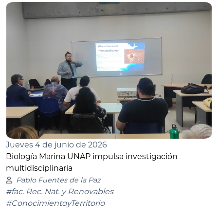
Jueves 4 de junio de 2026
Biología Marina UNAP impulsa investigación
multidisciplinaria
Pablo Fuentes de la Paz
#fac. Rec. Nat. y Renovables
#ConocimientoyTerritorio