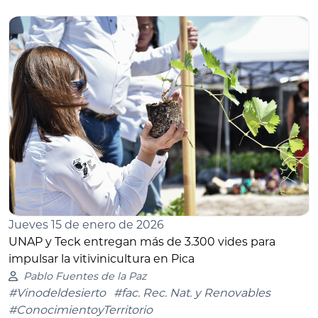
Jueves 15 de enero de 2026
UNAP y Teck entregan más de 3.300 vides para
impulsar la vitivinicultura en Pica
Pablo Fuentes de la Paz
#Vinodeldesierto
#fac. Rec. Nat. y Renovables
#ConocimientoyTerritorio