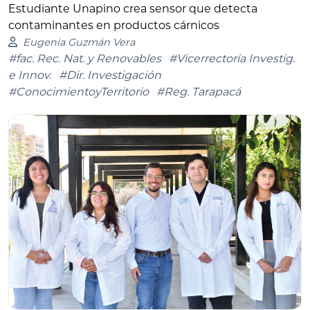
Estudiante Unapino crea sensor que detecta
contaminantes en productos cárnicos
Eugenia Guzmán Vera
#fac. Rec. Nat. y Renovables
#Vicerrectoría Investig.
e Innov.
#Dir. Investigación
#ConocimientoyTerritorio
#Reg. Tarapacá