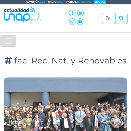
ADMISIÓN
2026
RADIO
UNAP
PORTAL
EGRESADOS
UNAP.CL
fac. Rec. Nat. y Renovables