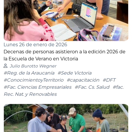
Lunes 26 de enero de 2026
Decenas de personas asistieron a la edición 2026 de
la Escuela de Verano en Victoria
Julio Burotto Wegner
#Reg. de la Araucanía
#Sede Victoria
#ConocimientoyTerritorio
#capacitación
#DFT
#Fac. Ciencias Empresariales
#Fac. Cs. Salud
#fac.
Rec. Nat. y Renovables