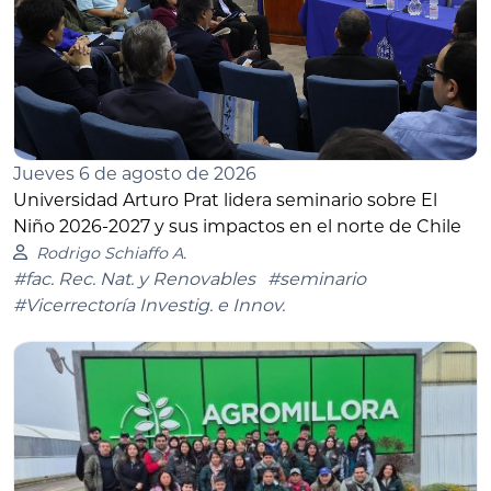
Jueves 6 de agosto de 2026
Universidad Arturo Prat lidera seminario sobre El
Niño 2026-2027 y sus impactos en el norte de Chile
Rodrigo Schiaffo A.
#fac. Rec. Nat. y Renovables
#seminario
#Vicerrectoría Investig. e Innov.