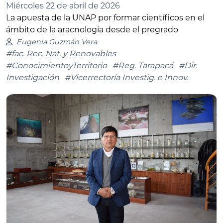
Miércoles 22 de abril de 2026
La apuesta de la UNAP por formar científicos en el
ámbito de la aracnología desde el pregrado
Eugenia Guzmán Vera
#fac. Rec. Nat. y Renovables
#ConocimientoyTerritorio
#Reg. Tarapacá
#Dir.
Investigación
#Vicerrectoría Investig. e Innov.