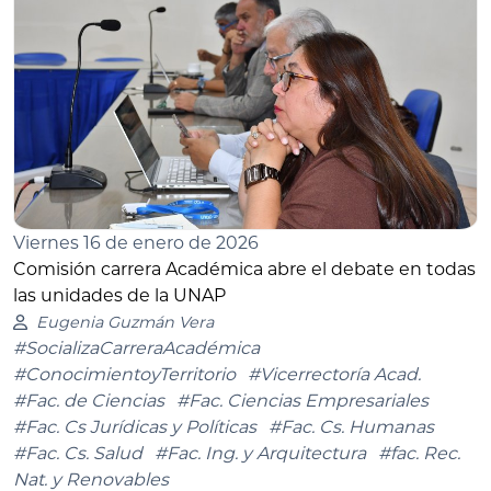
Viernes 16 de enero de 2026
Comisión carrera Académica abre el debate en todas
las unidades de la UNAP
Eugenia Guzmán Vera
#SocializaCarreraAcadémica
#ConocimientoyTerritorio
#Vicerrectoría Acad.
#Fac. de Ciencias
#Fac. Ciencias Empresariales
#Fac. Cs Jurídicas y Políticas
#Fac. Cs. Humanas
#Fac. Cs. Salud
#Fac. Ing. y Arquitectura
#fac. Rec.
Nat. y Renovables