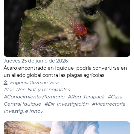
Jueves 25 de junio de 2026
Ácaro encontrado en Iquique podría convertirse en
un aliado global contra las plagas agrícolas
Eugenia Guzmán Vera
#fac. Rec. Nat. y Renovables
#ConocimientoyTerritorio
#Reg. Tarapacá
#Casa
Central Iquique
#Dir. Investigación
#Vicerrectoría
Investig. e Innov.