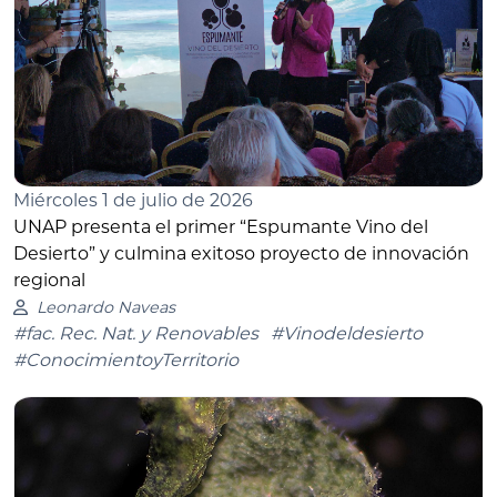
Miércoles 1 de julio de 2026
UNAP presenta el primer “Espumante Vino del
Desierto” y culmina exitoso proyecto de innovación
regional
Leonardo Naveas
#fac. Rec. Nat. y Renovables
#Vinodeldesierto
#ConocimientoyTerritorio