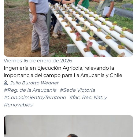
Viernes 16 de enero de 2026
Ingeniería en Ejecución Agrícola, relevando la
importancia del campo para La Araucanía y Chile
Julio Burotto Wegner
#Reg. de la Araucanía
#Sede Victoria
#ConocimientoyTerritorio
#fac. Rec. Nat. y
Renovables