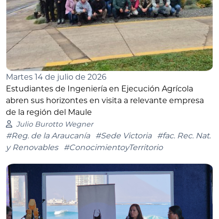
Martes 14 de julio de 2026
Estudiantes de Ingeniería en Ejecución Agrícola
abren sus horizontes en visita a relevante empresa
de la región del Maule
Julio Burotto Wegner
#Reg. de la Araucanía
#Sede Victoria
#fac. Rec. Nat.
y Renovables
#ConocimientoyTerritorio