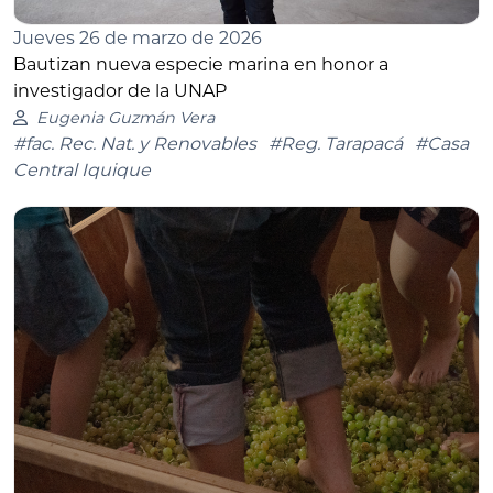
Jueves 26 de marzo de 2026
Bautizan nueva especie marina en honor a
investigador de la UNAP
Eugenia Guzmán Vera
#fac. Rec. Nat. y Renovables
#Reg. Tarapacá
#Casa
Central Iquique