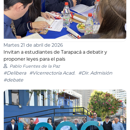
Martes 21 de abril de 2026
Invitan a estudiantes de Tarapacá a debatir y
proponer leyes para el país
Pablo Fuentes de la Paz
#Delibera
#Vicerrectoría Acad.
#Dir. Admisión
#debate