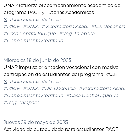
UNAP refuerza el acompañamiento académico del
programa PACE y Tutorías Académicas
Pablo Fuentes de la Paz
#PACE
#UNIA
#Vicerrectoría Acad.
#Dir. Docencia
#Casa Central Iquique
#Reg. Tarapacá
#ConocimientoyTerritorio
Miércoles 18 de junio de 2025
UNAP impulsa orientación vocacional con masiva
participación de estudiantes del programa PACE
Pablo Fuentes de la Paz
#PACE
#UNIA
#Dir. Docencia
#Vicerrectoría Acad.
#ConocimientoyTerritorio
#Casa Central Iquique
#Reg. Tarapacá
Jueves 29 de mayo de 2025
Actividad de autocuidado para estudiantes PACE