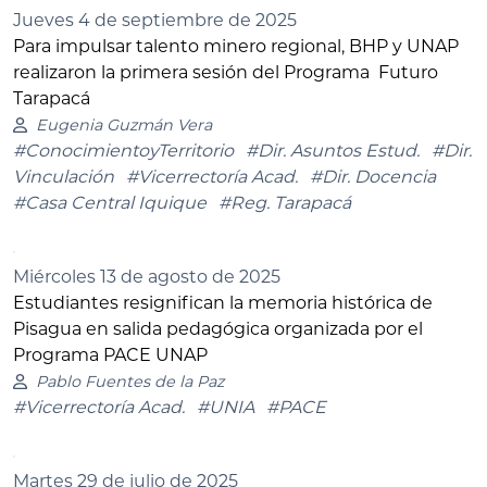
Jueves 4 de septiembre de 2025
Para impulsar talento minero regional, BHP y UNAP
realizaron la primera sesión del Programa Futuro
Tarapacá
Eugenia Guzmán Vera
#ConocimientoyTerritorio
#Dir. Asuntos Estud.
#Dir.
Vinculación
#Vicerrectoría Acad.
#Dir. Docencia
#Casa Central Iquique
#Reg. Tarapacá
Miércoles 13 de agosto de 2025
Estudiantes resignifican la memoria histórica de
Pisagua en salida pedagógica organizada por el
Programa PACE UNAP
Pablo Fuentes de la Paz
#Vicerrectoría Acad.
#UNIA
#PACE
Martes 29 de julio de 2025