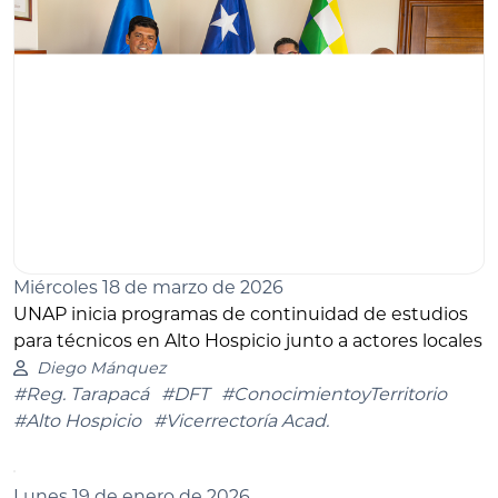
Miércoles 18 de marzo de 2026
UNAP inicia programas de continuidad de estudios
para técnicos en Alto Hospicio junto a actores locales
Diego Mánquez
#Reg. Tarapacá
#DFT
#ConocimientoyTerritorio
#Alto Hospicio
#Vicerrectoría Acad.
Lunes 19 de enero de 2026