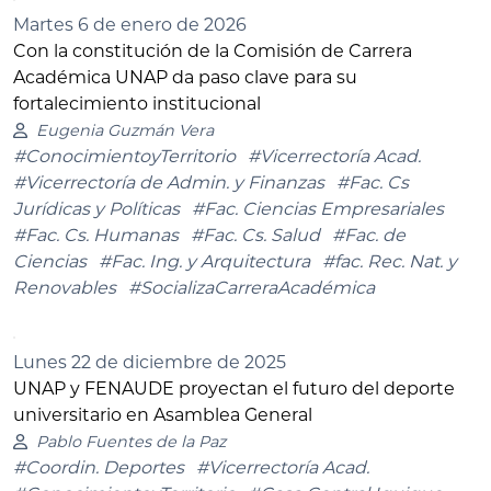
Martes 6 de enero de 2026
Con la constitución de la Comisión de Carrera
Académica UNAP da paso clave para su
fortalecimiento institucional
Eugenia Guzmán Vera
#ConocimientoyTerritorio
#Vicerrectoría Acad.
#Vicerrectoría de Admin. y Finanzas
#Fac. Cs
Jurídicas y Políticas
#Fac. Ciencias Empresariales
#Fac. Cs. Humanas
#Fac. Cs. Salud
#Fac. de
Ciencias
#Fac. Ing. y Arquitectura
#fac. Rec. Nat. y
Renovables
#SocializaCarreraAcadémica
Lunes 22 de diciembre de 2025
UNAP y FENAUDE proyectan el futuro del deporte
universitario en Asamblea General
Pablo Fuentes de la Paz
#Coordin. Deportes
#Vicerrectoría Acad.