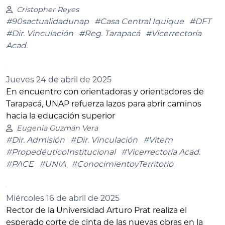
Cristopher Reyes
#90sactualidadunap
#Casa Central Iquique
#DFT
#Dir. Vinculación
#Reg. Tarapacá
#Vicerrectoría
Acad.
Jueves 24 de abril de 2025
En encuentro con orientadoras y orientadores de
Tarapacá, UNAP refuerza lazos para abrir caminos
hacia la educación superior
Eugenia Guzmán Vera
#Dir. Admisión
#Dir. Vinculación
#Vitem
#PropedéuticoInstitucional
#Vicerrectoría Acad.
#PACE
#UNIA
#ConocimientoyTerritorio
Miércoles 16 de abril de 2025
Rector de la Universidad Arturo Prat realiza el
esperado corte de cinta de las nuevas obras en la