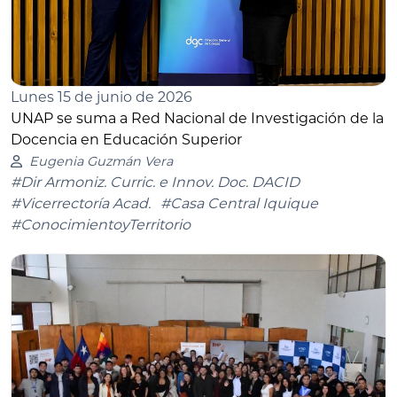
Lunes 15 de junio de 2026
UNAP se suma a Red Nacional de Investigación de la
Docencia en Educación Superior
Eugenia Guzmán Vera
#Dir Armoniz. Curric. e Innov. Doc. DACID
#Vicerrectoría Acad.
#Casa Central Iquique
#ConocimientoyTerritorio