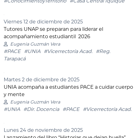
#ConocimientoyTerritorio
#Casa Central Iquique
Viernes 12 de diciembre de 2025
Tutores UNAP se preparan para liderar el
acompañamiento estudiantil 2026
Eugenia Guzmán Vera
#PACE
#UNIA
#Vicerrectoría Acad.
#Reg.
Tarapacá
Martes 2 de diciembre de 2025
UNIA acompaña a estudiantes PACE a cuidar cuerpo
y mente
Eugenia Guzmán Vera
#UNIA
#Dir. Docencia
#PACE
#Vicerrectoría Acad.
Lunes 24 de noviembre de 2025
Lanzamiento del libro “Historias que dejan huella”