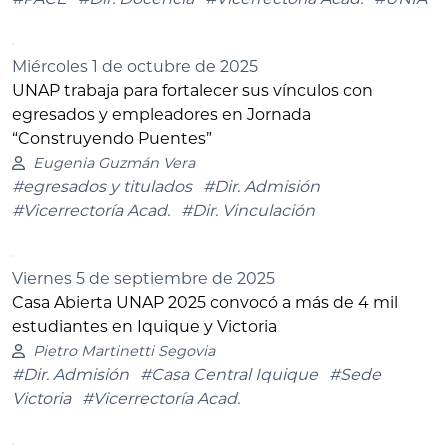
Miércoles 1 de octubre de 2025
UNAP trabaja para fortalecer sus vínculos con
egresados y empleadores en Jornada
“Construyendo Puentes”
Eugenia Guzmán Vera
#egresados y titulados
#Dir. Admisión
#Vicerrectoría Acad.
#Dir. Vinculación
Viernes 5 de septiembre de 2025
Casa Abierta UNAP 2025 convocó a más de 4 mil
estudiantes en Iquique y Victoria
Pietro Martinetti Segovia
#Dir. Admisión
#Casa Central Iquique
#Sede
Victoria
#Vicerrectoría Acad.