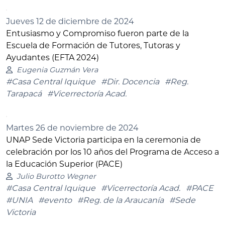
Jueves 12 de diciembre de 2024
Entusiasmo y Compromiso fueron parte de la
Escuela de Formación de Tutores, Tutoras y
Ayudantes (EFTA 2024)
Eugenia Guzmán Vera
#Casa Central Iquique
#Dir. Docencia
#Reg.
Tarapacá
#Vicerrectoría Acad.
Martes 26 de noviembre de 2024
UNAP Sede Victoria participa en la ceremonia de
celebración por los 10 años del Programa de Acceso a
la Educación Superior (PACE)
Julio Burotto Wegner
#Casa Central Iquique
#Vicerrectoría Acad.
#PACE
#UNIA
#evento
#Reg. de la Araucanía
#Sede
Victoria