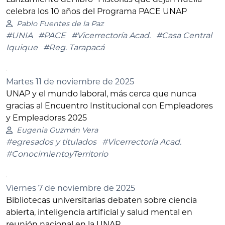
celebra los 10 años del Programa PACE UNAP
Pablo Fuentes de la Paz
#UNIA
#PACE
#Vicerrectoría Acad.
#Casa Central
Iquique
#Reg. Tarapacá
Martes 11 de noviembre de 2025
UNAP y el mundo laboral, más cerca que nunca
gracias al Encuentro Institucional con Empleadores
y Empleadoras 2025
Eugenia Guzmán Vera
#egresados y titulados
#Vicerrectoría Acad.
#ConocimientoyTerritorio
Viernes 7 de noviembre de 2025
Bibliotecas universitarias debaten sobre ciencia
abierta, inteligencia artificial y salud mental en
reunión nacional en la UNAP