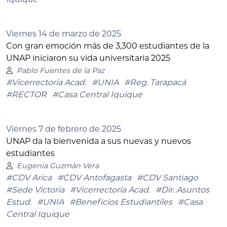
Viernes 14 de marzo de 2025
Con gran emoción más de 3,300 estudiantes de la
UNAP iniciaron su vida universitaria 2025
Pablo Fuentes de la Paz
#Vicerrectoría Acad.
#UNIA
#Reg. Tarapacá
#RECTOR
#Casa Central Iquique
Viernes 7 de febrero de 2025
UNAP da la bienvenida a sus nuevas y nuevos
estudiantes
Eugenia Guzmán Vera
#CDV Arica
#CDV Antofagasta
#CDV Santiago
#Sede Victoria
#Vicerrectoría Acad.
#Dir. Asuntos
Estud.
#UNIA
#Beneficios Estudiantiles
#Casa
Central Iquique