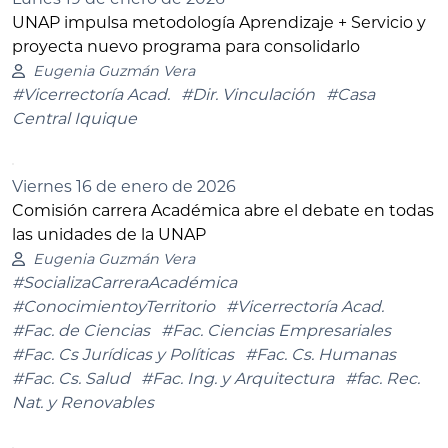
UNAP impulsa metodología Aprendizaje + Servicio y
proyecta nuevo programa para consolidarlo
Eugenia Guzmán Vera
#Vicerrectoría Acad.
#Dir. Vinculación
#Casa
Central Iquique
Viernes 16 de enero de 2026
Comisión carrera Académica abre el debate en todas
las unidades de la UNAP
Eugenia Guzmán Vera
#SocializaCarreraAcadémica
#ConocimientoyTerritorio
#Vicerrectoría Acad.
#Fac. de Ciencias
#Fac. Ciencias Empresariales
#Fac. Cs Jurídicas y Políticas
#Fac. Cs. Humanas
#Fac. Cs. Salud
#Fac. Ing. y Arquitectura
#fac. Rec.
Nat. y Renovables