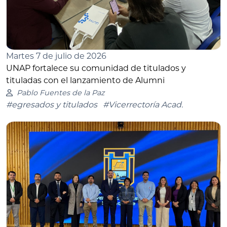
Martes 7 de julio de 2026
UNAP fortalece su comunidad de titulados y
tituladas con el lanzamiento de Alumni
Pablo Fuentes de la Paz
#egresados y titulados
#Vicerrectoría Acad.