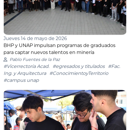
Jueves 14 de mayo de 2026
BHP y UNAP impulsan programas de graduados
para captar nuevos talentos en minería
Pablo Fuentes de la Paz
#Vicerrectoría Acad.
#egresados y titulados
#Fac.
Ing. y Arquitectura
#ConocimientoyTerritorio
#campus unap