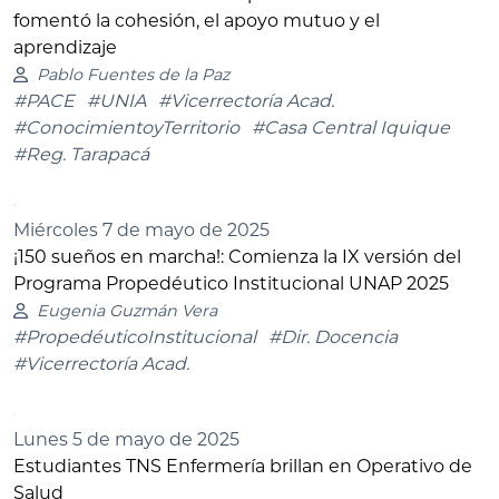
fomentó la cohesión, el apoyo mutuo y el
aprendizaje
Pablo Fuentes de la Paz
#PACE
#UNIA
#Vicerrectoría Acad.
#ConocimientoyTerritorio
#Casa Central Iquique
#Reg. Tarapacá
Miércoles 7 de mayo de 2025
¡150 sueños en marcha!: Comienza la IX versión del
Programa Propedéutico Institucional UNAP 2025
Eugenia Guzmán Vera
#PropedéuticoInstitucional
#Dir. Docencia
#Vicerrectoría Acad.
Lunes 5 de mayo de 2025
Estudiantes TNS Enfermería brillan en Operativo de
Salud