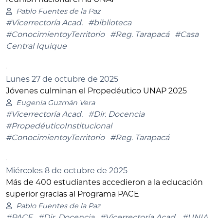
Pablo Fuentes de la Paz
#Vicerrectoría Acad.
#biblioteca
#ConocimientoyTerritorio
#Reg. Tarapacá
#Casa
Central Iquique
Lunes 27 de octubre de 2025
Jóvenes culminan el Propedéutico UNAP 2025
Eugenia Guzmán Vera
#Vicerrectoría Acad.
#Dir. Docencia
#PropedéuticoInstitucional
#ConocimientoyTerritorio
#Reg. Tarapacá
Miércoles 8 de octubre de 2025
Más de 400 estudiantes accedieron a la educación
superior gracias al Programa PACE
Pablo Fuentes de la Paz
#PACE
#Dir. Docencia
#Vicerrectoría Acad.
#UNIA