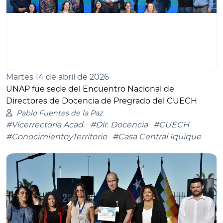
Martes 14 de abril de 2026
UNAP fue sede del Encuentro Nacional de
Directores de Docencia de Pregrado del CUECH
Pablo Fuentes de la Paz
#Vicerrectoría Acad.
#Dir. Docencia
#CUECH
#ConocimientoyTerritorio
#Casa Central Iquique