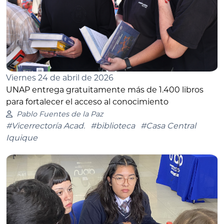
Viernes 24 de abril de 2026
UNAP entrega gratuitamente más de 1.400 libros
para fortalecer el acceso al conocimiento
Pablo Fuentes de la Paz
#Vicerrectoría Acad.
#biblioteca
#Casa Central
Iquique