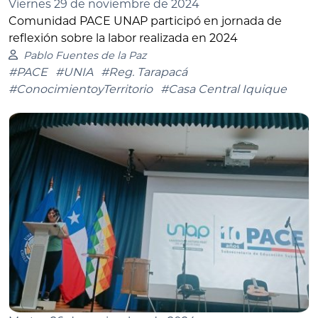
Viernes 29 de noviembre de 2024
Comunidad PACE UNAP participó en jornada de
reflexión sobre la labor realizada en 2024
Pablo Fuentes de la Paz
#PACE
#UNIA
#Reg. Tarapacá
#ConocimientoyTerritorio
#Casa Central Iquique