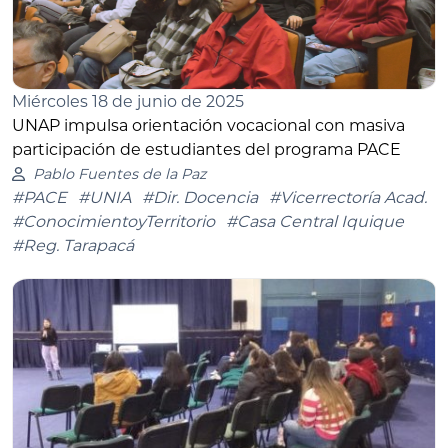
Miércoles 18 de junio de 2025
UNAP impulsa orientación vocacional con masiva
participación de estudiantes del programa PACE
Pablo Fuentes de la Paz
#PACE
#UNIA
#Dir. Docencia
#Vicerrectoría Acad.
#ConocimientoyTerritorio
#Casa Central Iquique
#Reg. Tarapacá