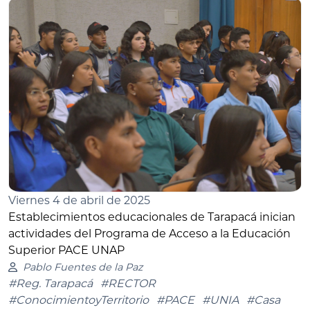
Viernes 4 de abril de 2025
Establecimientos educacionales de Tarapacá inician
actividades del Programa de Acceso a la Educación
Superior PACE UNAP
Pablo Fuentes de la Paz
#Reg. Tarapacá
#RECTOR
#ConocimientoyTerritorio
#PACE
#UNIA
#Casa