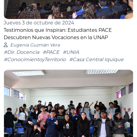
Jueves 3 de octubre de 2024
Testimonios que Inspiran: Estudiantes PACE
Descubren Nuevas Vocaciones en la UNAP
Eugenia Guzmán Vera
#Dir. Docencia
#PACE
#UNIA
#ConocimientoyTerritorio
#Casa Central Iquique