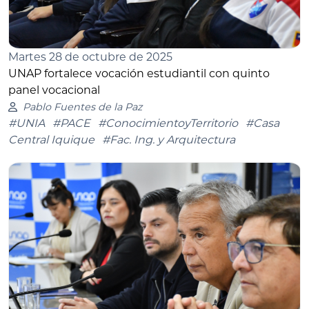
Martes 28 de octubre de 2025
UNAP fortalece vocación estudiantil con quinto
panel vocacional
Pablo Fuentes de la Paz
#UNIA
#PACE
#ConocimientoyTerritorio
#Casa
Central Iquique
#Fac. Ing. y Arquitectura