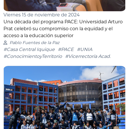
Viernes 15 de noviembre de 2024
Una década del programa PACE: Universidad Arturo
Prat celebró su compromiso con la equidad y el
acceso a la educación superior
Pablo Fuentes de la Paz
#Casa Central Iquique
#PACE
#UNIA
#ConocimientoyTerritorio
#Vicerrectoría Acad.