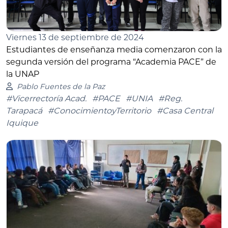
Viernes 13 de septiembre de 2024
Estudiantes de enseñanza media comenzaron con la
segunda versión del programa “Academia PACE” de
la UNAP
Pablo Fuentes de la Paz
#Vicerrectoría Acad.
#PACE
#UNIA
#Reg.
Tarapacá
#ConocimientoyTerritorio
#Casa Central
Iquique