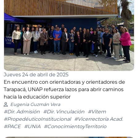
Jueves 24 de abril de 2025
En encuentro con orientadoras y orientadores de
Tarapacá, UNAP refuerza lazos para abrir caminos
hacia la educación superior
Eugenia Guzmán Vera
#Dir. Admisión
#Dir. Vinculación
#Vitem
#PropedéuticoInstitucional
#Vicerrectoría Acad.
#PACE
#UNIA
#ConocimientoyTerritorio