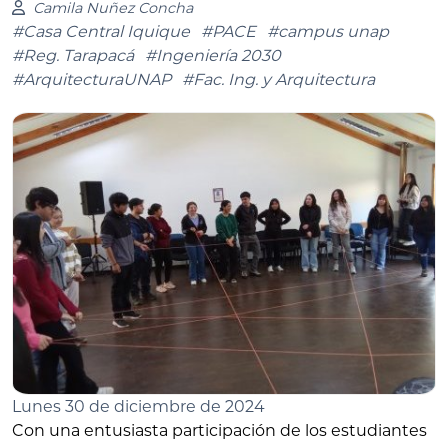
Camila Nuñez Concha
#Casa Central Iquique
#PACE
#campus unap
#Reg. Tarapacá
#Ingeniería 2030
#ArquitecturaUNAP
#Fac. Ing. y Arquitectura
Lunes 30 de diciembre de 2024
Con una entusiasta participación de los estudiantes