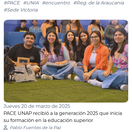
#PACE
#UNIA
#encuentro
#Reg. de la Araucanía
#Sede Victoria
Jueves 20 de marzo de 2025
PACE UNAP recibió a la generación 2025 que inicia
su formación en la educación superior
Pablo Fuentes de la Paz