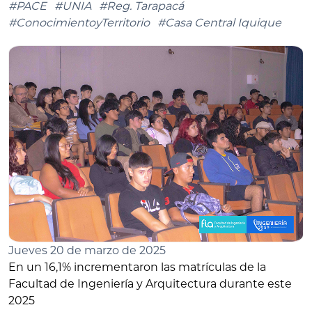
#PACE
#UNIA
#Reg. Tarapacá
#ConocimientoyTerritorio
#Casa Central Iquique
Jueves 20 de marzo de 2025
En un 16,1% incrementaron las matrículas de la
Facultad de Ingeniería y Arquitectura durante este
2025