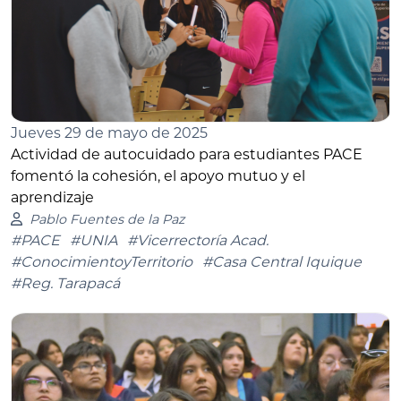
Jueves 29 de mayo de 2025
Actividad de autocuidado para estudiantes PACE
fomentó la cohesión, el apoyo mutuo y el
aprendizaje
Pablo Fuentes de la Paz
#PACE
#UNIA
#Vicerrectoría Acad.
#ConocimientoyTerritorio
#Casa Central Iquique
#Reg. Tarapacá