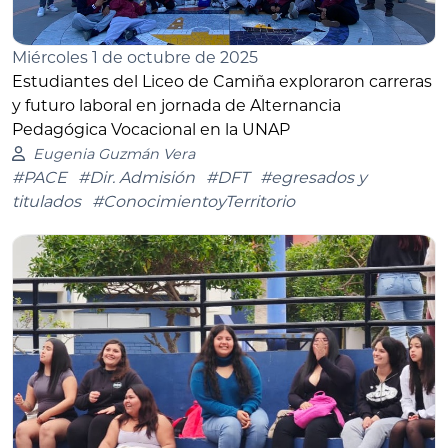
Miércoles 1 de octubre de 2025
Estudiantes del Liceo de Camiña exploraron carreras
y futuro laboral en jornada de Alternancia
Pedagógica Vocacional en la UNAP
Eugenia Guzmán Vera
#PACE
#Dir. Admisión
#DFT
#egresados y
titulados
#ConocimientoyTerritorio