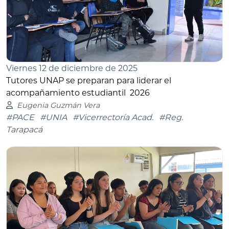
Viernes 12 de diciembre de 2025
Tutores UNAP se preparan para liderar el
acompañamiento estudiantil 2026
Eugenia Guzmán Vera
#PACE
#UNIA
#Vicerrectoría Acad.
#Reg.
Tarapacá