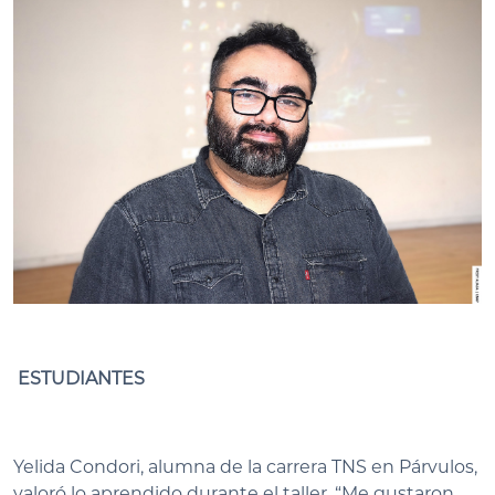
ESTUDIANTES
Yelida Condori, alumna de la carrera TNS en Párvulos,
valoró lo aprendido durante el taller. “Me gustaron