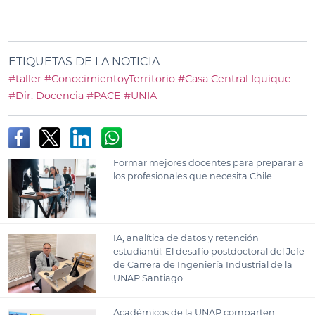
ETIQUETAS DE LA NOTICIA
#taller
#ConocimientoyTerritorio
#Casa Central Iquique
#Dir. Docencia
#PACE
#UNIA
Formar mejores docentes para preparar a
los profesionales que necesita Chile
IA, analítica de datos y retención
estudiantil: El desafío postdoctoral del Jefe
de Carrera de Ingeniería Industrial de la
UNAP Santiago
Académicos de la UNAP comparten